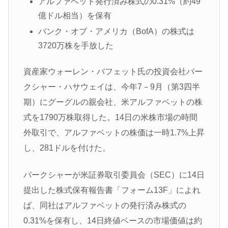
アルファベット発行済み株式の0.31%（約49
億ドル相当）を保有
バンク・オブ・アメリカ（BofA）の株式は
3720万株を手放した
資産家ウォーレン・バフェット氏の投資会社バー
クシャー・ハサウェイは、今年7－9月（第3四半
期）にグーグルの親会社、米アルファベットの株
式を1790万株取得した。14日の米株市場の時間
外取引で、アルファベットの株価は一時1.7%上昇
し、281ドルを付けた。
バークシャーが米証券取引委員会（SEC）に14日
提出した株式保有報告書「フォーム13F」によれ
ば、同社はアルファベットの発行済み株式の
0.31%を保有し、14日終値ベースの市場価値は約