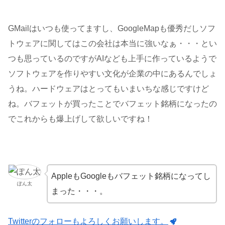
GMailはいつも使ってますし、GoogleMapも優秀だしソフ
トウェアに関してはこの会社は本当に強いなぁ・・・とい
つも思っているのですがAIなども上手に作っているようで
ソフトウェアを作りやすい文化が企業の中にあるんでしょ
うね。ハードウェアはとってもいまいちな感じですけど
ね。バフェットが買ったことでバフェット銘柄になったの
でこれからも爆上げして欲しいですね！
AppleもGoogleもバフェット銘柄になってし
ぽん太
まった・・・。
Twitterのフォローもよろしくお願いします。