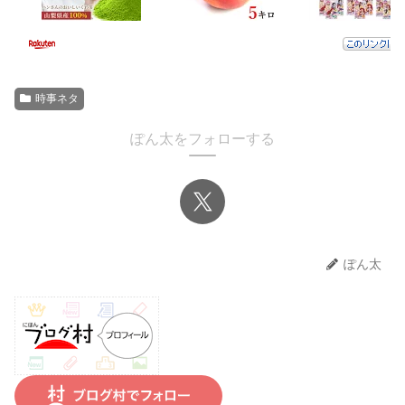
時事ネタ
ぽん太をフォローする
ぽん太