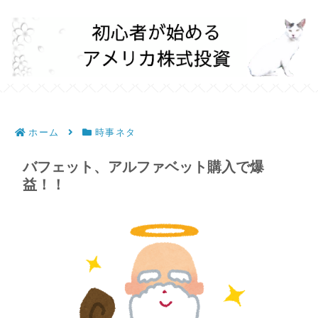
ホーム
時事ネタ
バフェット、アルファベット購入で爆
益！！