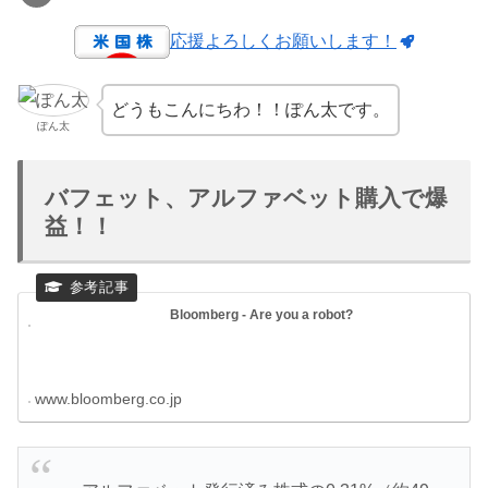
応援よろしくお願いします！
どうもこんにちわ！！ぽん太です。
ぽん太
バフェット、アルファベット購入で爆
益！！
Bloomberg - Are you a robot?
www.bloomberg.co.jp