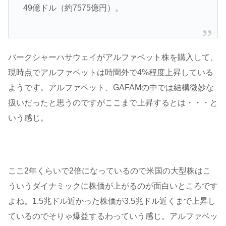
49億ドル（約7575億円）。
バークシャーハサウェイがアルファベット株を購入して、
現時点でアルファベットは時間外で4%程度上昇している
ようです。アルファベット、GAFAMの中では結構微妙な
扱いだったと思うのですがここまで上昇するとは・・・と
いう感じ。
ここ2年くらいで2倍になっているので米国の大型株はこ
ういうダイナミックに株価が上がるのが面白いところです
よね。1.5兆ドル近かった株価が3.5兆ドル近くまで上昇し
ているのでそりゃ爆益するわっていう感じ。アルファベッ