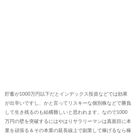
貯蓄が1000万円以下だとインデックス投資などでは効果
が出辛いですし、かと言ってリスキーな個別株などで勝負
して生き残るのも結構難しいと思われます。なので1000
万円の壁を突破するにはやはりサラリーマンは真面目に本
業を頑張る＆その本業の延長線上で副業して稼げるなら稼