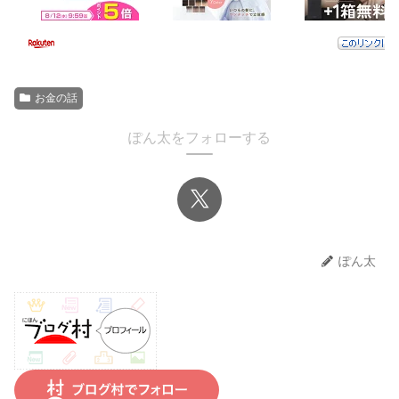
お金の話
ぽん太をフォローする
ぽん太