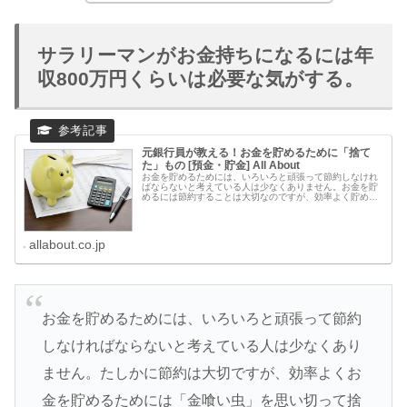
サラリーマンがお金持ちになるには年
収800万円くらいは必要な気がする。
元銀行員が教える！お金を貯めるために「捨て
た」もの [預金・貯金] All About
お金を貯めるためには、いろいろと頑張って節約しなけれ
ばならないと考えている人は少なくありません。お金を貯
めるには節約することは大切なのですが、効率よく貯める
ためには「金喰い虫」を思い切って捨ててしまうのも一つ
の方法です。
allabout.co.jp
お金を貯めるためには、いろいろと頑張って節約
しなければならないと考えている人は少なくあり
ません。たしかに節約は大切ですが、効率よくお
金を貯めるためには「金喰い虫」を思い切って捨