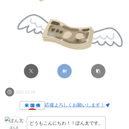
2025.10.25
応援よろしくお願いします！
どうもこんにちわ！！ぽん太です。
ぽん太