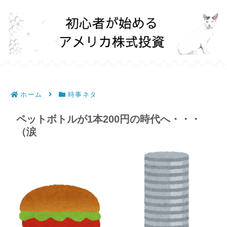
ホーム
時事ネタ
ペットボトルが1本200円の時代へ・・・
（涙