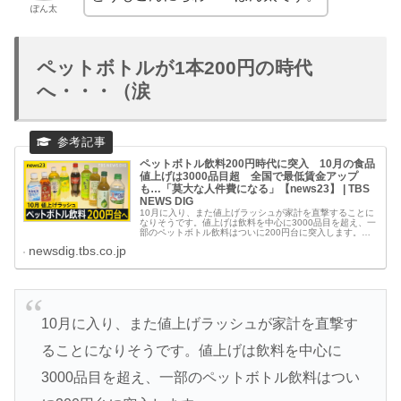
ぽん太
ペットボトルが1本200円の時代
へ・・・（涙
ペットボトル飲料200円時代に突入 10月の食品
値上げは3000品目超 全国で最低賃金アップ
も…「莫大な人件費になる」【news23】 | TBS
NEWS DIG
10月に入り、また値上げラッシュが家計を直撃することに
なりそうです。値上げは飲料を中心に3000品目を超え、一
部のペットボトル飲料はついに200円台に突入します。店
の外に清涼飲料水の自販機を設置している、都…
newsdig.tbs.co.jp
10月に入り、また値上げラッシュが家計を直撃す
ることになりそうです。値上げは飲料を中心に
3000品目を超え、一部のペットボトル飲料はつい