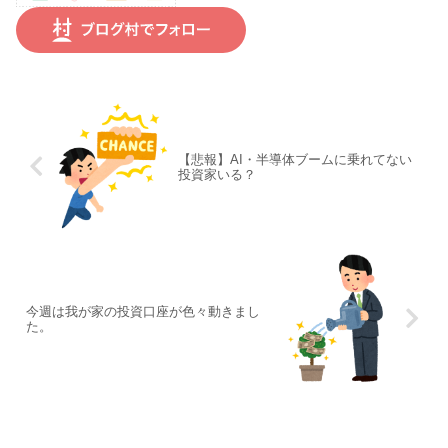
【悲報】AI・半導体ブームに乗れてない
投資家いる？
今週は我が家の投資口座が色々動きまし
た。