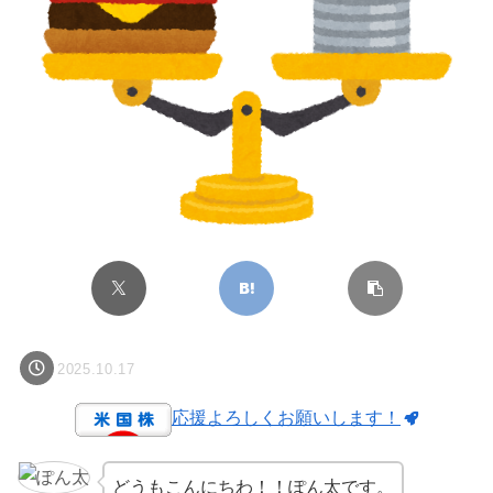
2025.10.17
応援よろしくお願いします！
どうもこんにちわ！！ぽん太です。