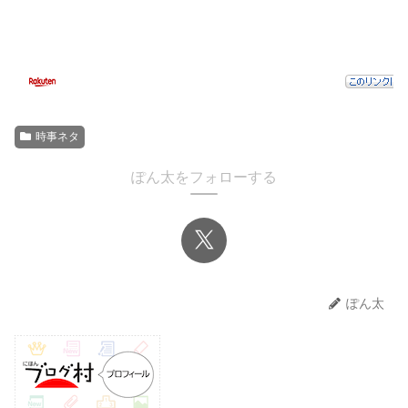
時事ネタ
ぽん太をフォローする
ぽん太