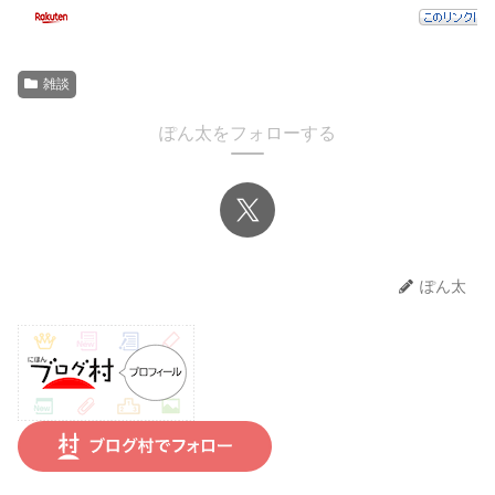
雑談
ぽん太をフォローする
ぽん太