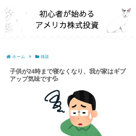
ホーム
雑談
子供が24時まで寝なくなり、我が家はギブ
アップ気味です💦