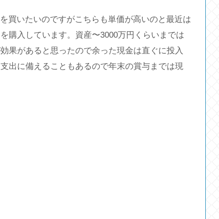
OOを買いたいのですがこちらも単価が高いのと最近は
を購入しています。資産〜3000万円くらいまでは
が効果があると思ったので余った現金は直ぐに投入
い支出に備えることもあるので年末の賞与までは現