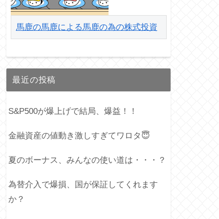
馬鹿の馬鹿による馬鹿の為の株式投資
最近の投稿
S&P500が爆上げで結局、爆益！！
金融資産の値動き激しすぎてワロタ😇
夏のボーナス、みんなの使い道は・・・？
為替介入で爆損、国が保証してくれます
か？