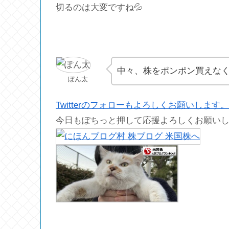
切るのは大変ですね💦
中々、株をポンポン買えな
ぽん太
Twitterのフォローもよろしくお願いします。
今日もぽちっと押して応援よろしくお願い