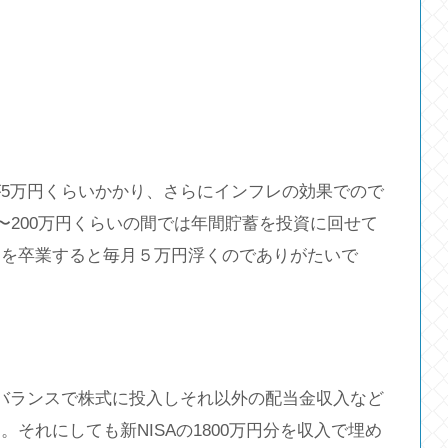
5万円くらいかかり、さらにインフレの効果でので
〜200万円くらいの間では年間貯蓄を投資に回せて
園を卒業すると毎月５万円浮くのでありがたいで
バランスで株式に投入しそれ以外の配当金収入など
それにしても新NISAの1800万円分を収入で埋め