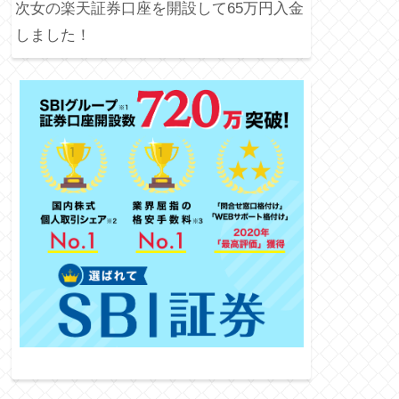
次女の楽天証券口座を開設して65万円入金
しました！