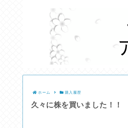
ホーム
購入履歴
久々に株を買いました！！