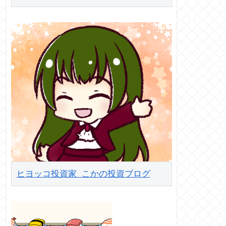
ヒヨッコ投資家 こかの投資ブログ