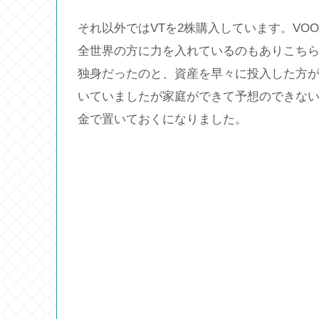
それ以外ではVTを2株購入しています。V
全世界の方に力を入れているのもありこちら
独身だったのと、資産を早々に投入した方
いていましたが家庭ができて予想のできな
金で置いておくになりました。