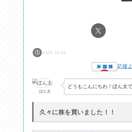
2025.10.04
応援
どうもこんにちわ！ぽん太
ぽん太
久々に株を買いました！！