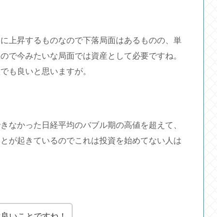
もに上昇するものなので下落局面はあるものの、単
るので今みたいな局面では資産として必要ですね。
産でも良いと思いますが。
できなかった日経平均のバブル期の高値を超えて、
ことが起きているのでこれは投資を始めてない人は
は良いことですね！