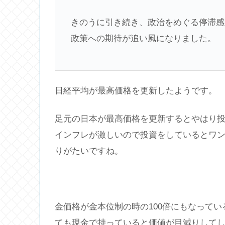
きのうに引き続き、政治をめぐる停滞感
政策への期待が追い風になりました。
日経平均が最高価格を更新したようです。
足元の日本が最高価格を更新するとやはり
インフレが激しいので投資をしているとワ
りがたいですね。
金価格が金本位制の時の100倍にもなって
ても現金で持っていると価値が目減りしてし