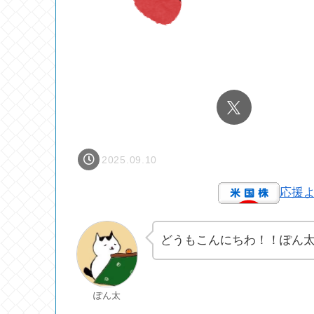
2025.09.10
応援
どうもこんにちわ！！ぽん
ぽん太