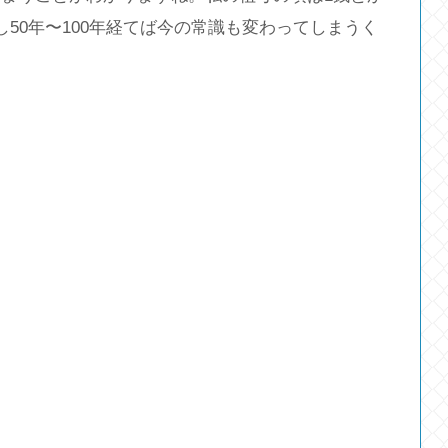
50年〜100年経てば今の常識も変わってしまうく
。