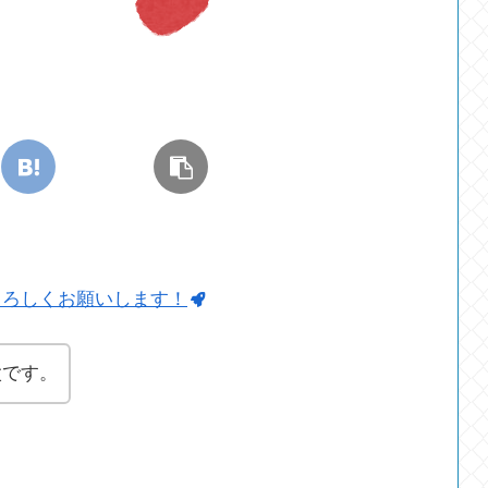
よろしくお願いします！
太です。