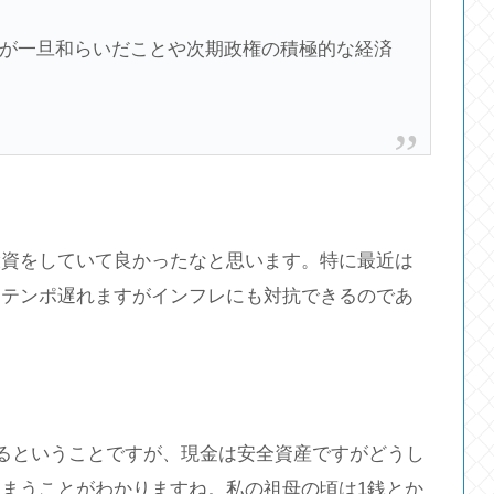
が一旦和らいだことや次期政権の積極的な経済
投資をしていて良かったなと思います。特に最近は
ンテンポ遅れますがインフレにも対抗できるのであ
いるということですが、現金は安全資産ですがどうし
まうことがわかりますね。私の祖母の頃は1銭とか