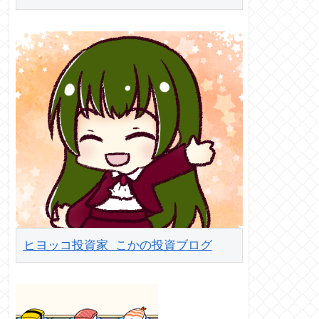
ヒヨッコ投資家 こかの投資ブログ