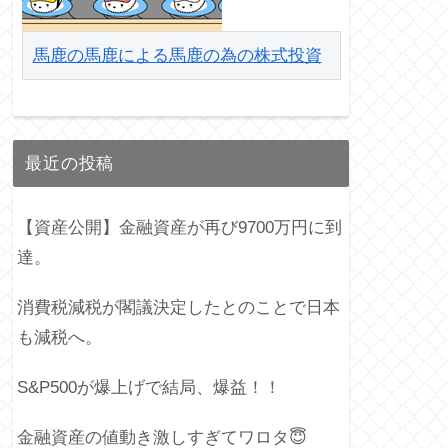
馬鹿の馬鹿による馬鹿の為の株式投資
最近の投稿
【資産公開】金融資産が再び9700万円に到
達。
消費税減税が閣議決定したとのことで日本
も減税へ。
S&P500が爆上げで結局、爆益！！
金融資産の値動き激しすぎてワロタ😇