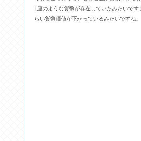
1厘のような貨幣が存在していたみたいですし
らい貨幣価値が下がっているみたいですね