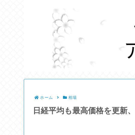
ホーム
相場
日経平均も最高価格を更新