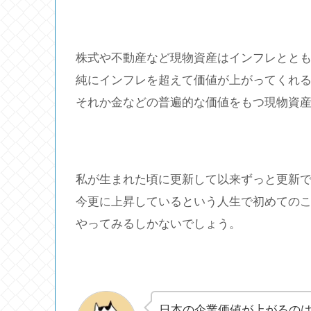
株式や不動産など現物資産はインフレとと
純にインフレを超えて価値が上がってくれ
それか金などの普遍的な価値をもつ現物資
私が生まれた頃に更新して以来ずっと更新
今更に上昇しているという人生で初めての
やってみるしかないでしょう。
日本の企業価値が上がるの