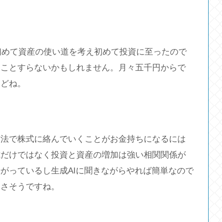
ら初めて資産の使い道を考え初めて投資に至ったので
うことすらないかもしれません。月々五千円からで
けどね。
方法で株式に絡んでいくことがお金持ちになるには
式だけではなく投資と資産の増加は強い相関関係が
がっているし生成AIに聞きながらやれば簡単なので
良さそうですね。