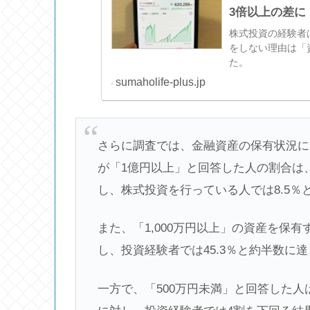
3倍以上の差に
株式投資の経験者
をしない理由は「
た。
sumaholife-plus.jp
さらに調査では、金融資産の保有状況に
が「1億円以上」と回答した人の割合は、
し、株式投資を行っている人では8.5％
また、「1,000万円以上」の資産を保有
し、投資経験者では45.3％と約半数に
一方で、「500万円未満」と回答した