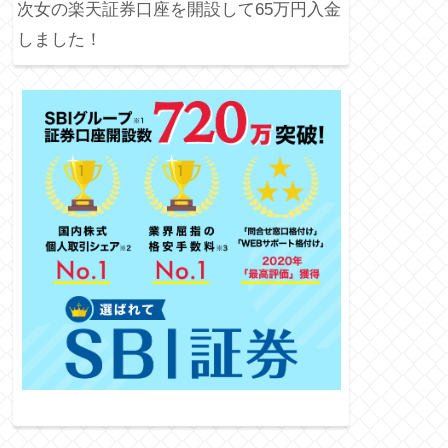
次女の楽天証券口座を開設して65万円入金
しました！