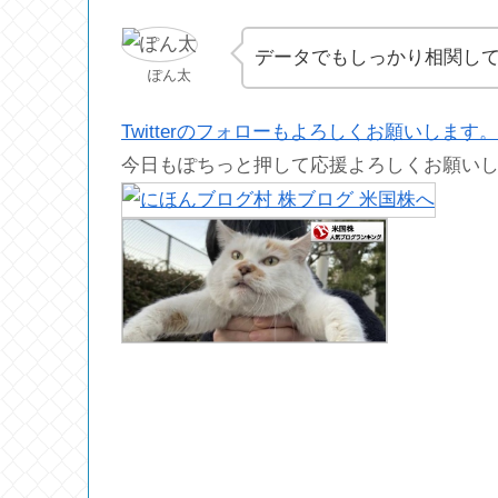
データでもしっかり相関し
ぽん太
Twitterのフォローもよろしくお願いします。
今日もぽちっと押して応援よろしくお願い