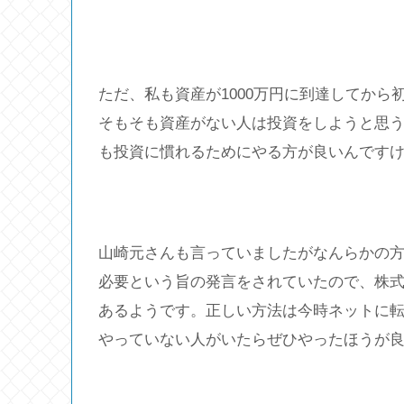
ただ、私も資産が1000万円に到達してか
そもそも資産がない人は投資をしようと思
も投資に慣れるためにやる方が良いんです
山崎元さんも言っていましたがなんらかの
必要という旨の発言をされていたので、株
あるようです。正しい方法は今時ネットに転
やっていない人がいたらぜひやったほうが