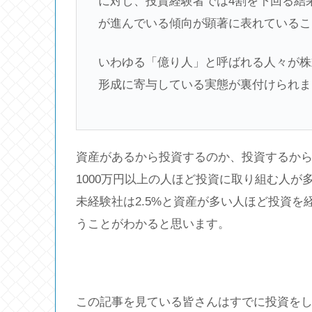
に対し、投資経験者では4割を下回る結
が進んでいる傾向が顕著に表れているこ
いわゆる「億り人」と呼ばれる人々が株
形成に寄与している実態が裏付けられま
資産があるから投資するのか、投資するか
1000万円以上の人ほど投資に取り組む人
未経験社は2.5%と資産が多い人ほど投資
うことがわかると思います。
この記事を見ている皆さんはすでに投資を