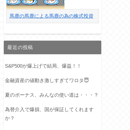
馬鹿の馬鹿による馬鹿の為の株式投資
最近の投稿
S&P500が爆上げで結局、爆益！！
金融資産の値動き激しすぎてワロタ😇
夏のボーナス、みんなの使い道は・・・？
為替介入で爆損、国が保証してくれます
か？