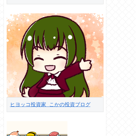
ヒヨッコ投資家 こかの投資ブログ