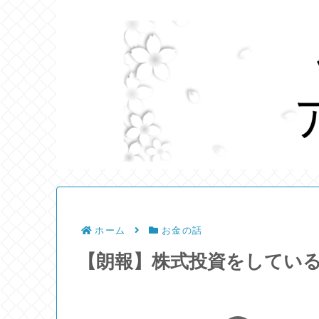
ホーム
お金の話
【朗報】株式投資をしてい