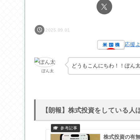
2025.09.01
応援
どうもこんにちわ！！ぽん
ぽん太
【朗報】株式投資をしている人
株式投資の有無