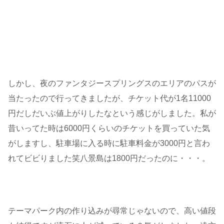
しかし、夜のファンタジースプリングスのエリアのパスが
当たったので行ってきましたが、チケット代が1名11000
円だしだいぶ値上がりしたなという感じがしました。私が
昔いってた時は6000円くらいのチケットを買っていた気
がしますし、駐車場に入る時に駐車料金が3000円と言わ
れてビビりました笑八景島は1800円だったのに・・・。
テーマパーク内の作り込みが尋常じゃないので、高い値段