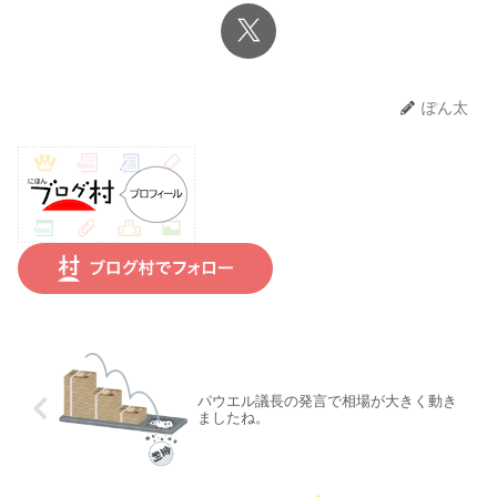
ぽん太
パウエル議長の発言で相場が大きく動き
ましたね。