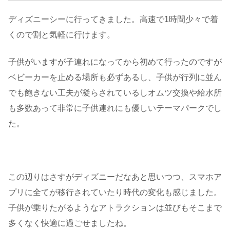
ディズニーシーに行ってきました。高速で1時間少々で着
くので割と気軽に行けます。
子供がいますが子連れになってから初めて行ったのですが
ベビーカーを止める場所も必ずあるし、子供が行列に並ん
でも飽きない工夫が凝らされているしオムツ交換や給水所
も多数あって非常に子供連れにも優しいテーマパークでし
た。
この辺りはさすがディズニーだなあと思いつつ、スマホア
プリに全てが移行されていたり時代の変化も感じました。
子供が乗りたがるようなアトラクションは並びもそこまで
多くなく快適に過ごせましたね。