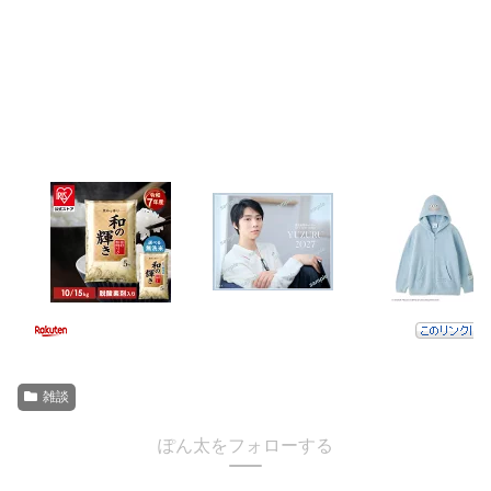
雑談
ぽん太をフォローする