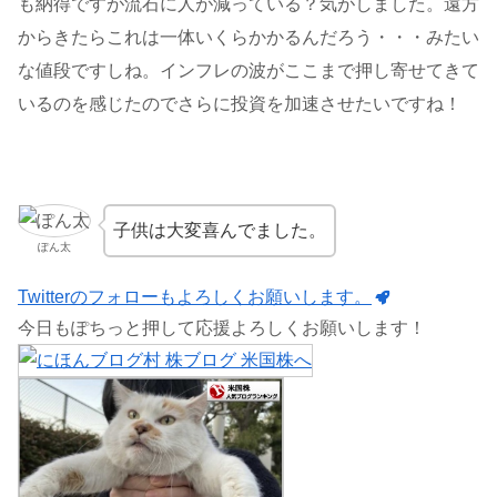
も納得ですが流石に人が減っている？気がしました。遠方
からきたらこれは一体いくらかかるんだろう・・・みたい
な値段ですしね。インフレの波がここまで押し寄せてきて
いるのを感じたのでさらに投資を加速させたいですね！
子供は大変喜んでました。
ぽん太
Twitterのフォローもよろしくお願いします。
今日もぽちっと押して応援よろしくお願いします！