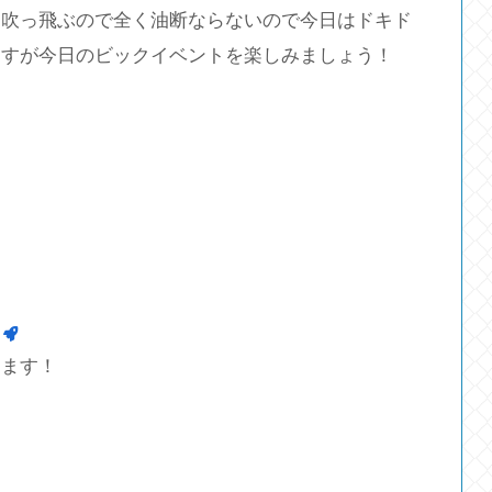
も吹っ飛ぶので全く油断ならないので今日はドキド
ますが今日のビックイベントを楽しみましょう！
します！