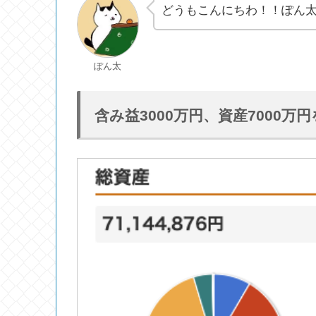
どうもこんにちわ！！ぽん
ぽん太
含み益3000万円、資産7000万