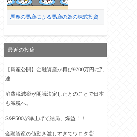
馬鹿の馬鹿による馬鹿の為の株式投資
最近の投稿
【資産公開】金融資産が再び9700万円に到
達。
消費税減税が閣議決定したとのことで日本
も減税へ。
S&P500が爆上げで結局、爆益！！
金融資産の値動き激しすぎてワロタ😇