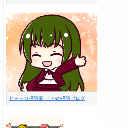
ヒヨッコ投資家 こかの投資ブログ