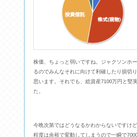
株価、ちょっと弱いですね。ジャクソンホー
るのでみんなそれに向けて利確したり損切
思います。それでも、総資産7100万円と堅
た。
今晩次第ではどうなるかわからないですけど。株
程度は余裕で変動してしまうので一瞬で70