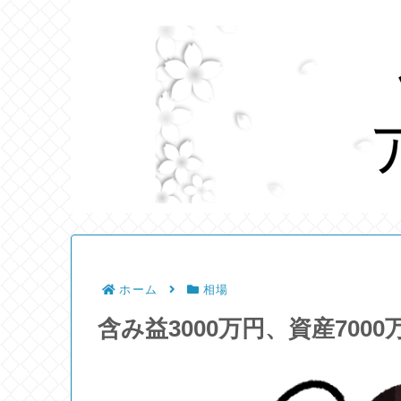
ホーム
相場
含み益3000万円、資産700