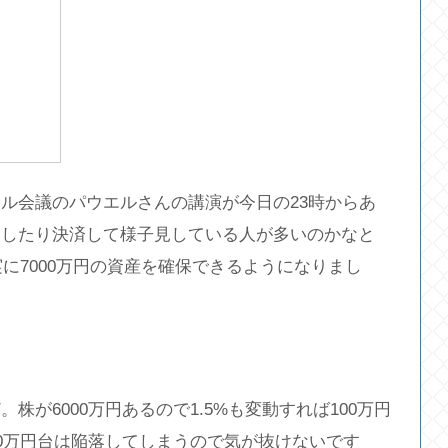
ル会議のパウエルさんの講演が今日の23時からあ
りしたり決済して様子見している人が多いのかなと
実に7000万円の資産を確保できるようになりまし
が6000万円あるので1.5%も変動すれば100万円
00万円台は陥落してしまうので気が抜けないです