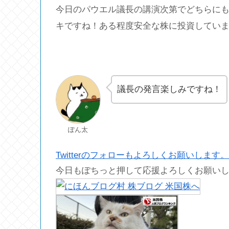
今日のパウエル議長の講演次第でどちらに
キですね！ある程度安全な株に投資してい
議長の発言楽しみですね！
ぽん太
Twitterのフォローもよろしくお願いします。
今日もぽちっと押して応援よろしくお願い