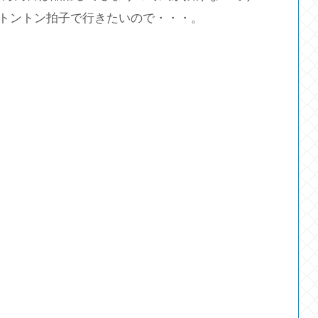
ままトントン拍子で行きたいので・・・。