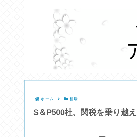
ホーム
相場
S＆P500社、関税を乗り