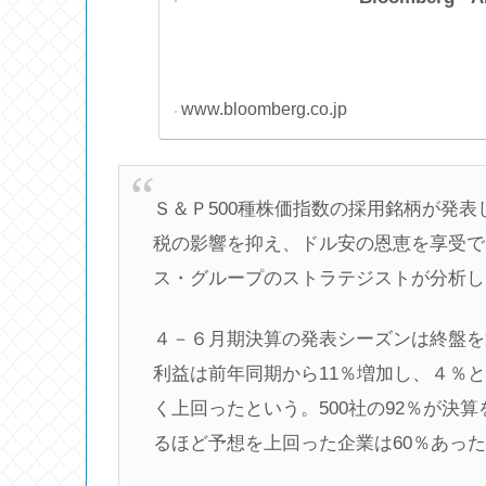
www.bloomberg.co.jp
Ｓ＆Ｐ500種株価指数の採用銘柄が発
税の影響を抑え、ドル安の恩恵を享受で
ス・グループのストラテジストが分析し
４－６月期決算の発表シーズンは終盤を
利益は前年同期から11％増加し、４％
く上回ったという。500社の92％が決
るほど予想を上回った企業は60％あっ