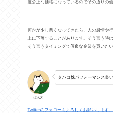
度公正な価格になっているのでその通りの
何かが少し悪くなってきたら、人の感情や
上に下落することがあります。そう言う時
そう言うタイミングで優良な企業を買いた
タバコ株パフォーマンス良
ぽん太
Twitterのフォローもよろしくお願いします。