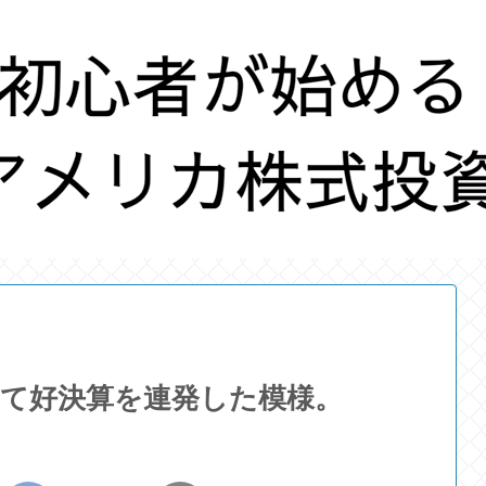
越えて好決算を連発した模様。