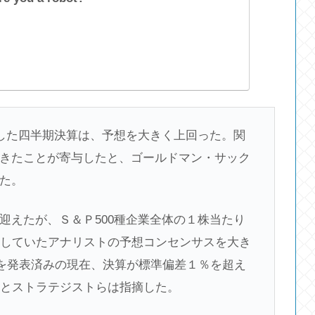
表した四半期決算は、予想を大きく上回った。関
きたことが寄与したと、ゴールドマン・サック
た。
迎えたが、Ｓ＆Ｐ500種企業全体の１株当たり
としていたアナリストの予想コンセンサスを大き
算を発表済みの現在、決算が標準偏差１％を超え
たとストラテジストらは指摘した。