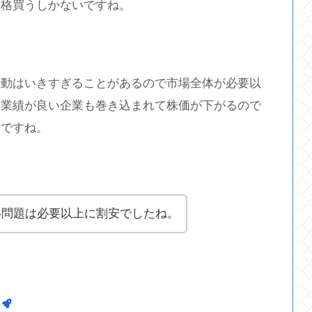
価格買うしかないですね。
行動はいきすぎることがあるので市場全体が必要以
は業績が良い企業も巻き込まれて株価が下がるので
いですね。
い問題は必要以上に割安でしたね。