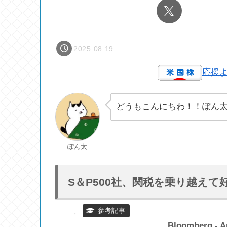
2025.08.19
応援
どうもこんにちわ！！ぽん
ぽん太
S＆P500社、関税を乗り越え
Bloomberg - A