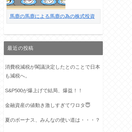
馬鹿の馬鹿による馬鹿の為の株式投資
最近の投稿
消費税減税が閣議決定したとのことで日本
も減税へ。
S&P500が爆上げで結局、爆益！！
金融資産の値動き激しすぎてワロタ😇
夏のボーナス、みんなの使い道は・・・？