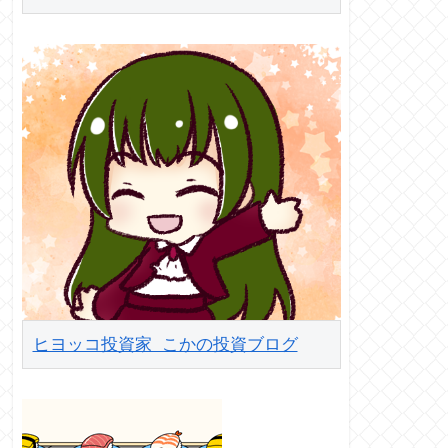
ヒヨッコ投資家 こかの投資ブログ