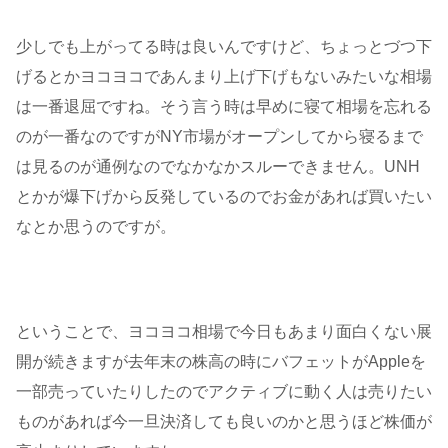
少しでも上がってる時は良いんですけど、ちょっとづつ下
げるとかヨコヨコであんまり上げ下げもないみたいな相場
は一番退屈ですね。そう言う時は早めに寝て相場を忘れる
のが一番なのですがNY市場がオープンしてから寝るまで
は見るのが通例なのでなかなかスルーできません。UNH
とかが爆下げから反発しているのでお金があれば買いたい
なとか思うのですが。
ということで、ヨコヨコ相場で今日もあまり面白くない展
開が続きますが去年末の株高の時にバフェットがAppleを
一部売っていたりしたのでアクティブに動く人は売りたい
ものがあれば今一旦決済しても良いのかと思うほど株価が