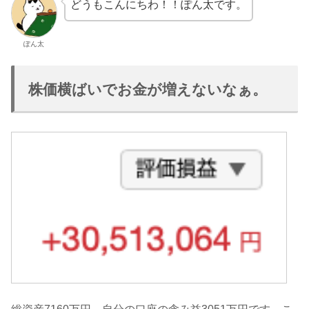
どうもこんにちわ！！ぽん太です。
ぽん太
株価横ばいでお金が増えないなぁ。