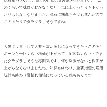
総資産7160万円、自分の口座の含み益3051万円です。こ
のくらいで株価が動かなくなり一気に上がったりも下がっ
たりもしなくなりました。流石に株高も円安も進んだので
このあたりでダラダラしそうですね。
大体ダラダラして天井っぽい感じになってきたらこのあと
ポーンと一回くらい株価が下がって、5-10%くらい下でま
たダラダラしそうな雰囲気です。何か刺激がないと株価が
上がらなくなりましたね。決算も終わり、重要指標の雇用
統計も終わり夏枯れ相場になっている感もあります。