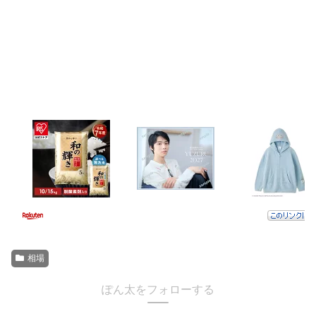
相場
ぽん太をフォローする