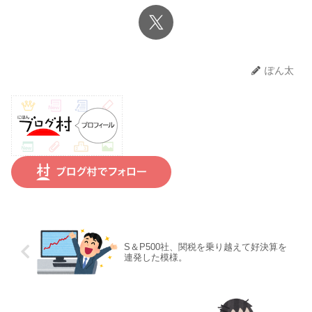
ぽん太
S＆P500社、関税を乗り越えて好決算を
連発した模様。