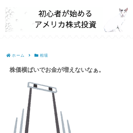
ホーム
相場
株価横ばいでお金が増えないなぁ。