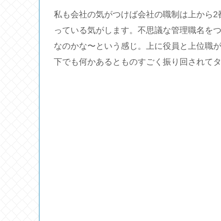
私も会社の気がつけば会社の職制は上から2
っている気がします。不思議な管理職名を
なのかな〜という感じ。上に役員と上位職
下でも何かあるとものすごく振り回されて