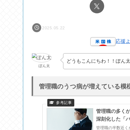
2025.05.22
応援
どうもこんにちわ！！ぽん
ぽん太
管理職のうつ病が増えている模
管理職の多くが
深刻化した「
管理職の半数近く