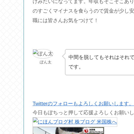
けみたいになってます。年収もそこそこあり
のすごくマイナスを食らうので賃金が少し
職には皆さんお気をつけて！
中間を脱してもそれはそれ
ぽん太
です。
Twitterのフォローもよろしくお願いします。
今日もぽちっと押して応援よろしくお願い