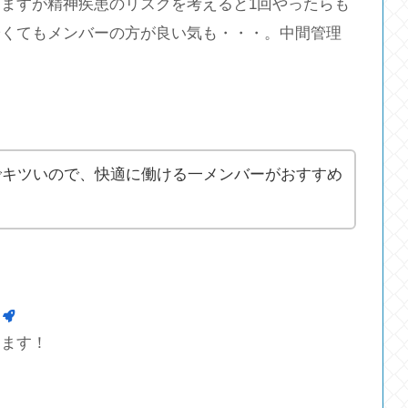
ますが精神疾患のリスクを考えると1回やったらも
安くてもメンバーの方が良い気も・・・。中間管理
でキツいので、快適に働ける一メンバーがおすすめ
します！