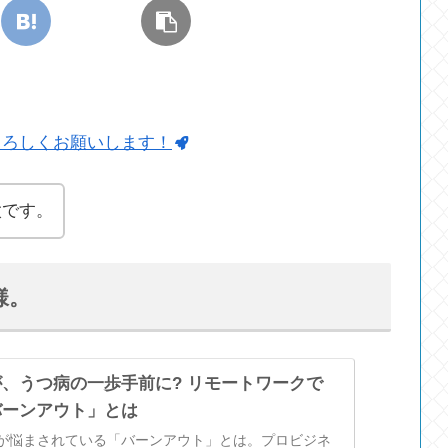
よろしくお願いします！
太です。
様。
、うつ病の一歩手前に? リモートワークで
バーンアウト」とは
が悩まされている「バーンアウト」とは。プロビジネ