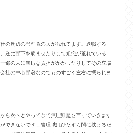
会社の周辺の管理職の人が荒れてます。退職する
名、逆に部下を病ませたりして組織が荒れている
。一部の人に異様な負担がかかったりしてその立場
も会社の中心部署なのでものすごく左右に振られま
次から次へとやってきて無理難題を言っていきます
とができないですし管理職はひたすら間に挟まるだ