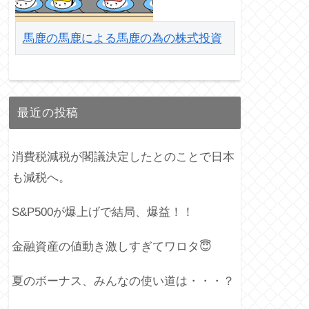
馬鹿の馬鹿による馬鹿の為の株式投資
最近の投稿
消費税減税が閣議決定したとのことで日本
も減税へ。
S&P500が爆上げで結局、爆益！！
金融資産の値動き激しすぎてワロタ😇
夏のボーナス、みんなの使い道は・・・？