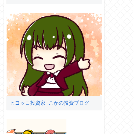
ヒヨッコ投資家 こかの投資ブログ