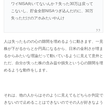
ワイNISA向いてないんか？失った30万は戻って
こないし、貯金全部NISAつぎ込んだのに、30万
失っただけのアホみたいやんけ
人は失ったものの心の隙間を埋めるように動きます、一見
株が下がるからとか円高になるから、日米の金利さが埋ま
るからみたいな理論だって動いているように見えて意外と
ただ、自分が失った株の含み益や損失という心の隙間を埋
めるような動作をします。
それは、他の人からはそのように見えてもどちらか判定で
きないので止めることはできないのでその人が好きなよう