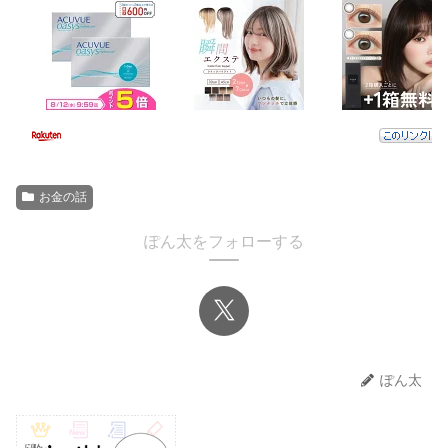
お金の話
ぽん太をフォローする
ぽん太