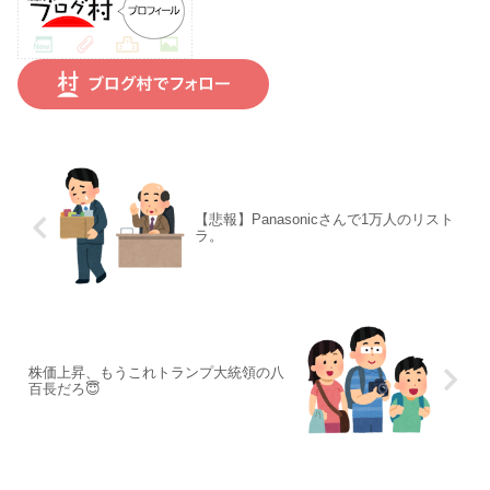
【悲報】Panasonicさんで1万人のリスト
ラ。
株価上昇、もうこれトランプ大統領の八
百長だろ😇