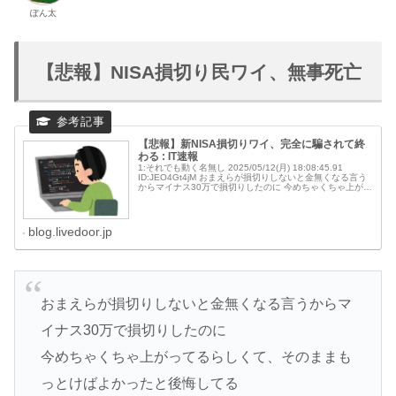
ぽん太
【悲報】NISA損切り民ワイ、無事死亡
【悲報】新NISA損切りワイ、完全に騙されて終
わる : IT速報
1:それでも動く名無し 2025/05/12(月) 18:08:45.91
ID:JEO4Gt4jM おまえらが損切りしないと金無くなる言う
からマイナス30万で損切りしたのに 今めちゃくちゃ上がっ
てるらしくて、そのままもっとけばよかったと後
blog.livedoor.jp
おまえらが損切りしないと金無くなる言うからマ
イナス30万で損切りしたのに
今めちゃくちゃ上がってるらしくて、そのままも
っとけばよかったと後悔してる