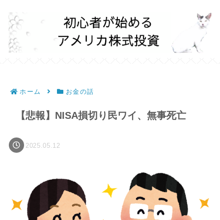
ホーム
お金の話
【悲報】NISA損切り民ワイ、無事死亡
2025.05.12