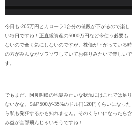
今日も-265万円とカローラ1台分の値段が下がるので楽し
い毎日ですね！正直総資産の5000万円など今使う必要も
ないので全く気にしないのですが、株価が下がっている時
の方がみんながソワソワしていてお祭りみたいで楽しいで
す。
でもまだ、阿鼻叫喚の地獄みたいな状況にはこれでは足り
ないかな。S&P500が-35%のドル円120円くらいになった
ら私も発狂するかも知れません。そのくらいになったら含
み益が全部飛んじゃいそうですね！