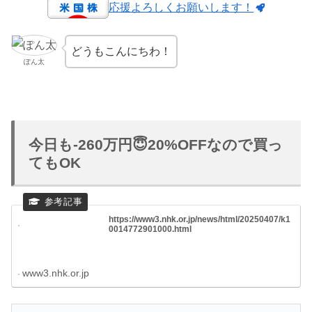
応援よろしくお願いします！
どうもこんにちわ！
ぽん太
今日も-260万円😇20%OFFなので買っ
てもOK
https://www3.nhk.or.jp/news/html/20250407/k1
0014772901000.html
www3.nhk.or.jp