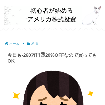
ホーム
相場
今日も-260万円😇20%OFFなので買っても
OK