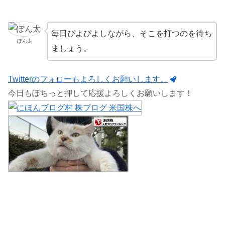
毎日ぴよぴよしながら、そこを打つのを待ち
ぽん太
ましょう。
Twitterのフォローもよろしくお願いします。
今日もぽちっと押して応援よろしくお願いします！