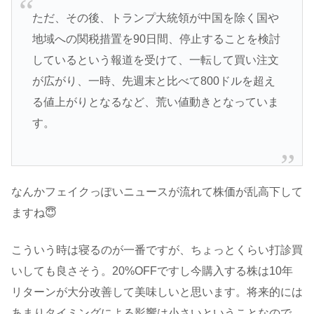
ただ、その後、トランプ大統領が中国を除く国や
地域への関税措置を90日間、停止することを検討
しているという報道を受けて、一転して買い注文
が広がり、一時、先週末と比べて800ドルを超え
る値上がりとなるなど、荒い値動きとなっていま
す。
なんかフェイクっぽいニュースが流れて株価が乱高下して
ますね😇
こういう時は寝るのが一番ですが、ちょっとくらい打診買
いしても良さそう。20%OFFですし今購入する株は10年
リターンが大分改善して美味しいと思います。将来的には
あまりタイミングによる影響は小さいということなので、