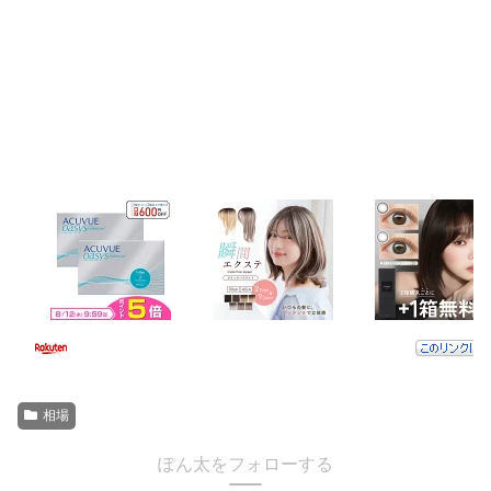
相場
ぽん太をフォローする