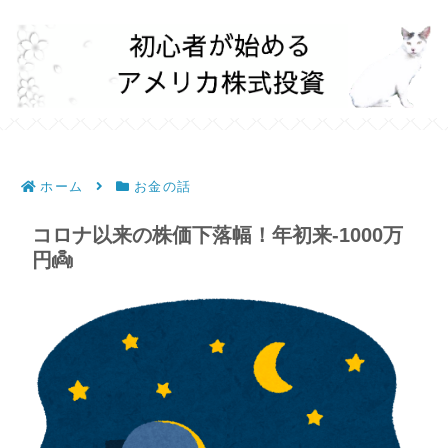
ホーム
お金の話
コロナ以来の株価下落幅！年初来-1000万
円👼