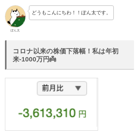
どうもこんにちわ！！ぽん太です。
ぽん太
コロナ以来の株価下落幅！私は年初
来-1000万円👼