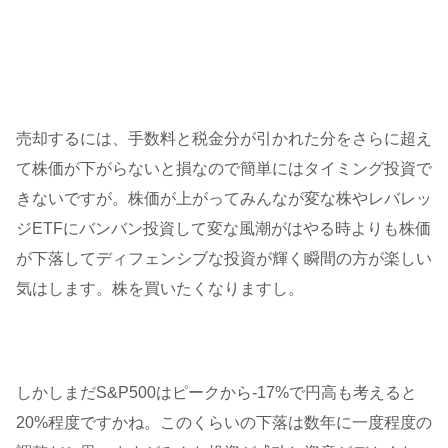
売却するには、手数料と税金分が引かれた分をさらに超え
て株価が下がらないと損なので簡単にはタイミング投資で
きないですが。株価が上がってみんなが変な株やレバレッ
ジETFにバンバン投資して変な風潮がはやる時よりも株価
が下落してディフェンシブな投資が輝く瞬間の方が楽しい
気はします。株を買いたくなりますし。
しかしまだS&P500はピークから-17%で円高も考えると
20%程度ですかね。このくらいの下落は数年に一度程度の