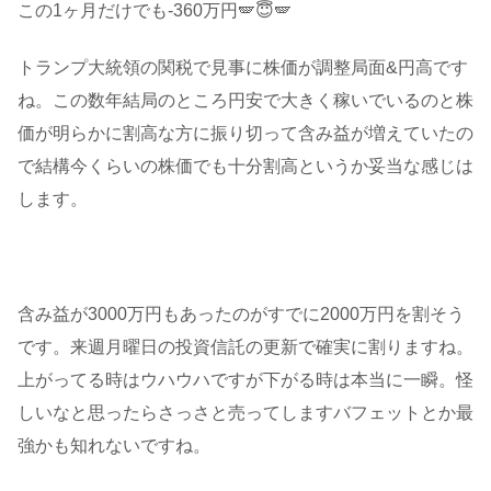
この1ヶ月だけでも-360万円🪽😇🪽
トランプ大統領の関税で見事に株価が調整局面&円高です
ね。この数年結局のところ円安で大きく稼いでいるのと株
価が明らかに割高な方に振り切って含み益が増えていたの
で結構今くらいの株価でも十分割高というか妥当な感じは
します。
含み益が3000万円もあったのがすでに2000万円を割そう
です。来週月曜日の投資信託の更新で確実に割りますね。
上がってる時はウハウハですが下がる時は本当に一瞬。怪
しいなと思ったらさっさと売ってしますバフェットとか最
強かも知れないですね。