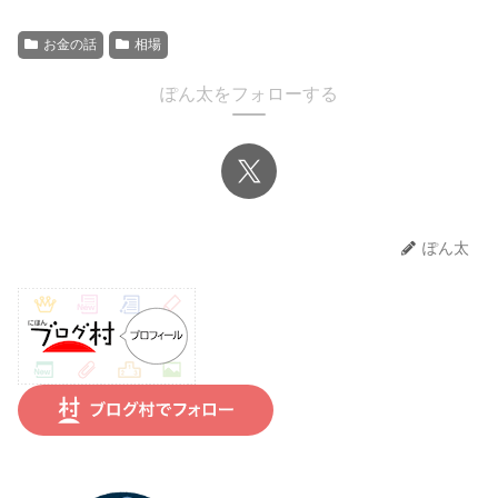
お金の話
相場
ぽん太をフォローする
ぽん太