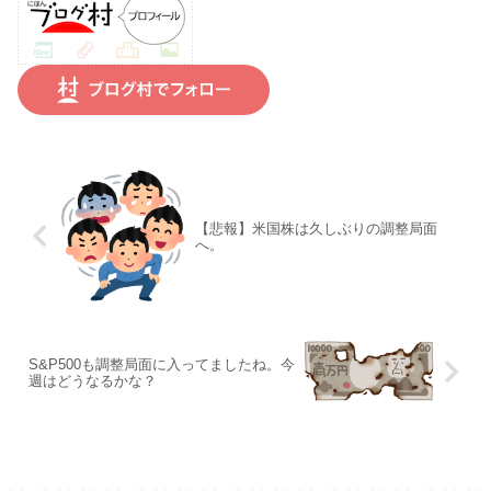
【悲報】米国株は久しぶりの調整局面
へ。
S&P500も調整局面に入ってましたね。今
週はどうなるかな？