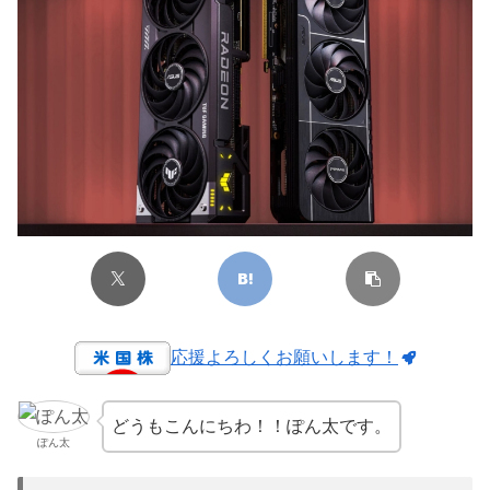
応援よろしくお願いします！
どうもこんにちわ！！ぽん太です。
ぽん太