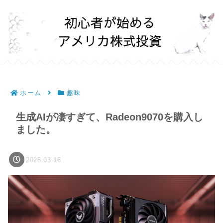
ホーム
趣味
生成AIが凄すぎて、Radeon9070を購入し
ました。
2025.03.16