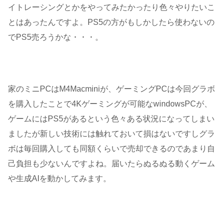
イトレーシングとかをやってみたかったり色々やりたいこ
とはあったんですよ。PS5の方がもしかしたら使わないの
でPS5売ろうかな・・・。
家のミニPCはM4Macminiが、ゲーミングPCは今回グラボ
を購入したことで4Kゲーミングが可能なwindowsPCが、
ゲームにはPS5があるという色々ある状況になってしまい
ましたが新しい技術には触れておいて損はないですしグラ
ボは毎回購入しても同額くらいで売却できるのであまり自
己負担も少ないんですよね。届いたらぬるぬる動くゲーム
や生成AIを動かしてみます。