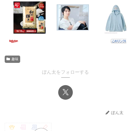
趣味
ぽん太をフォローする
ぽん太