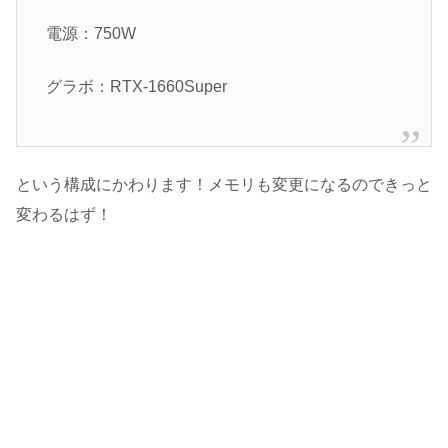
電源：750W
グラボ：RTX-1660Super
という構成にかわります！メモリも変更になるのできっと
変わるはず！