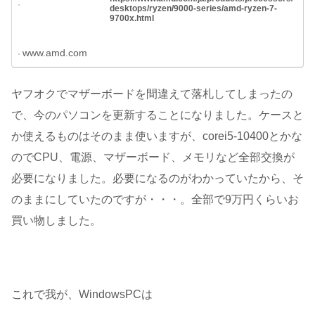
desktops/ryzen/9000-series/amd-ryzen-7-
9700x.html
www.amd.com
ヤフオクでマザーボードを間違えて落札してしまったの
で、今のパソコンを更新することになりました。ケースと
か使えるものはそのまま使いますが、corei5-10400とかな
のでCPU、電源、マザーボード、メモリなど全部交換が
必要になりました。必要になるのがわかっていたから、そ
のままにしていたのですが・・・。全部で9万円くらいお
買い物しました。
これで我が、WindowsPCは