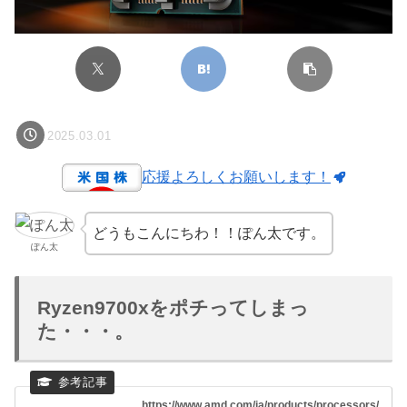
2025.03.01
応援よろしくお願いします！
どうもこんにちわ！！ぽん太です。
ぽん太
Ryzen9700xをポチってしまっ
た・・・。
https://www.amd.com/ja/products/processors/