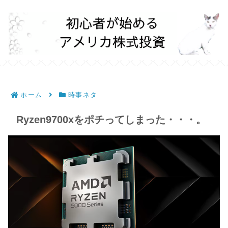
ホーム
時事ネタ
Ryzen9700xをポチってしまった・・・。