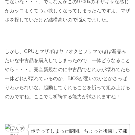
てないな・・・。でもなんかこの9700xのギザギザな感じ
がカッコよくてつい欲しくなってしまったんですよ。マザ
ボを探していたけど結構高いので悩んでました。
しかし、CPUとマザボはヤフオクとフリマでほぼ新品み
たいな中古品を購入してしまったので、一体どうなること
やら・・・。完全新規なのに中古品でどれかが壊れてたら
一体どれが壊れているのか、BIOSが悪いのかとかさっぱ
りわからないな。起動してくれることを祈って組み上げる
のみですね。ここでも祈祷する能力が試されますね！
ポチってしまった瞬間、ちょっと後悔して嫌