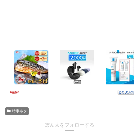
時事ネタ
ぽん太をフォローする