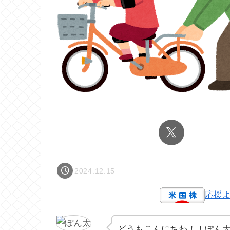
2024.12.15
応援
どうもこんにちわ！！ぽん