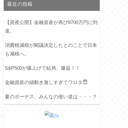
最近の投稿
【資産公開】金融資産が再び9700万円に到
達。
消費税減税が閣議決定したとのことで日本
も減税へ。
S&P500が爆上げで結局、爆益！！
金融資産の値動き激しすぎてワロタ😇
夏のボーナス、みんなの使い道は・・・？