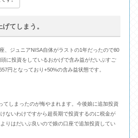
上げてしまう。
座、ジュニアNISA自体がラストの1年だったので80
の初頭に投資をしているおかげで含み益がだいぶすご
,657円となっており+50%の含み益状態です。
くなってしまったのが悔やまれます。今後娘に追加投資
いけないわけですから超長期で投資するのに税金が
いよりはだいぶ良いので娘の口座で追加投資してい