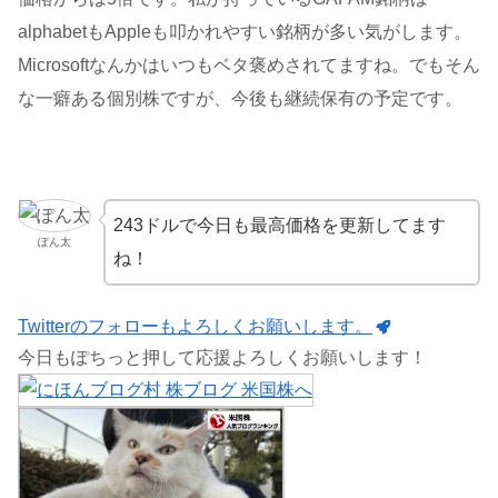
alphabetもAppleも叩かれやすい銘柄が多い気がします。
Microsoftなんかはいつもベタ褒めされてますね。でもそん
な一癖ある個別株ですが、今後も継続保有の予定です。
243ドルで今日も最高価格を更新してます
ぽん太
ね！
Twitterのフォローもよろしくお願いします。
今日もぽちっと押して応援よろしくお願いします！