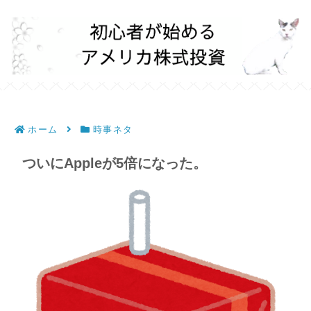
ホーム
時事ネタ
ついにAppleが5倍になった。