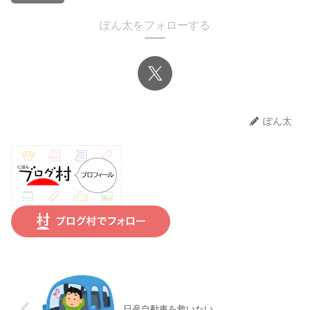
ぽん太をフォローする
ぽん太
日産自動車を救いたい。