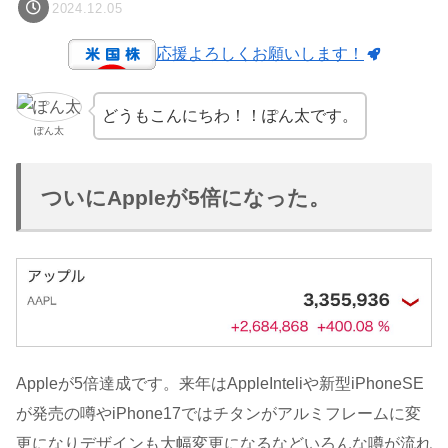
2024.12.05
応援よろしくお願いします！
どうもこんにちわ！！ぽん太です。
ぽん太
ついにAppleが5倍になった。
Appleが5倍達成です。来年はAppleInteliや新型iPhoneSE
が発売の噂やiPhone17ではチタンがアルミフレームに変
更になりデザインも大幅変更になるなどいろんな噂が流れ