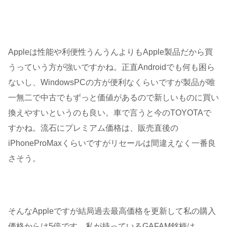
Appleは性能や利便性うんうんよりもApple製品だから買
うっていう方が強いですかね。正直Androidでも何も困ら
ないし、WindowsPCの方が便利なくらいですが製品が唯
一無二で中古でもずっと価値があるので新しいものに買い
換えやすいというのも良い。車で言うと今のTOYOTAで
すかね。流石にプレミアム価格は、販売直後の
iPhoneProMaxくらいですがリセールは間違えなく一番良
さそう。
そんなAppleですが結局過去最高価格を更新して私の購入
価格からは5倍です。私が持っているGAFAM銘柄は