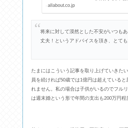
ルリタイアをした
allabout.co.jp
ンナーの深野康彦
将来に対して漠然とした不安がいつもあ
丈夫！というアドバイスを頂き、とても
たまにはこういう記事を取り上げていきたいと
員を続ければ50歳では1億円は超えている
れません。私の場合は子供がいるのでフル
は週末婚という形で年間の支出も200万円