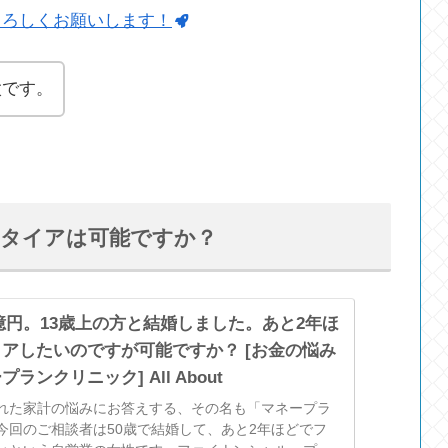
よろしくお願いします！
太です。
リタイアは可能ですか？
蓄1億円。13歳上の方と結婚しました。あと2年ほ
アしたいのですが可能ですか？ [お金の悩み
ランクリニック] All About
れた家計の悩みにお答えする、その名も「マネープラ
今回のご相談者は50歳で結婚して、あと2年ほどでフ