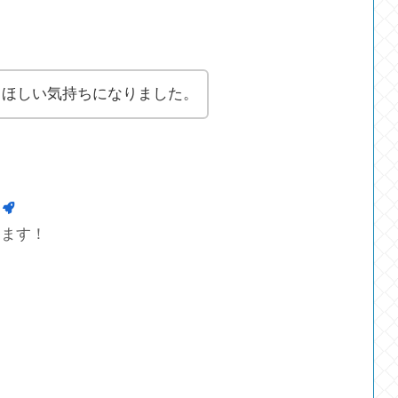
てほしい気持ちになりました。
します！