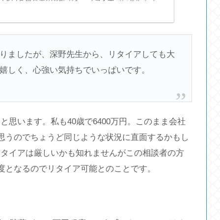
いという自営業の女性です。ファイナンシャル・プラ
さんがアドバイスします。(2ペ
りましたが、深野先生から、リタイアしても大
嬉しく、心強い気持ちでいっぱいです。
思います。私も40歳で6400万円。このまま会社
と思うのでちょうど同じような状況に直面するかもし
リタイアは厳しいかも知れませんがこの相談者の方
程度となるのでリタイア可能とのことです。