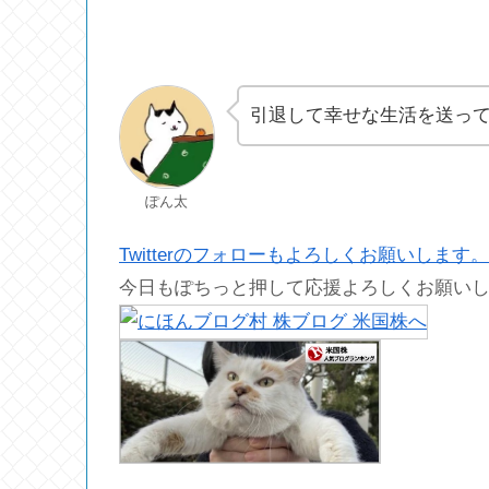
引退して幸せな生活を送っ
ぽん太
Twitterのフォローもよろしくお願いします。
今日もぽちっと押して応援よろしくお願い