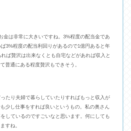
うお金は非常に大きいですね。3%程度の配当金であ
めば3%程度の配当利回りがあるので1億円あると年
円あれば贅沢は出来なくとも自宅などがあれば収入と
せて普通にある程度贅沢もできそう。
だったり夫婦で暮らしていたりすればもっと収入が
でも少し仕事をすれば良いというもの。私の奥さん
事をしているのですごいなと思います。何にしても
りますね。