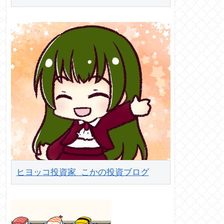
ヒヨッコ投資家 こかの投資ブログ