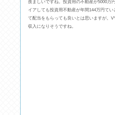
羨ましいですね。投資用の不動産が5000万
イアしても投資用不動産が年間144万円て
て配当をもらっても良いとは思いますが。VY
収入になりそうですね。