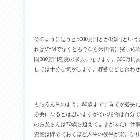
そのように思うと5000万円とか1億円とい
ればVYMでなくとも今なら米国債に突っ込
間300万円程度の収入になります。300万
しては十分な気がします。貯蓄などと合わ
もちろん私のように60歳まで子育てが必要
必要になるとは思いますがその場合は自分
のお父さんは70歳を超えてますが未だに仕
資産は貯めておくほど人生の後半が楽にな