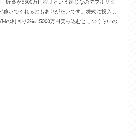
円、貯蓄が5500万円程度という感じなのでフルリタ
いど稼いでくれるのもありがたいです。株式に投入し
Mの利回り3%に5000万円突っ込むとこのくらいの