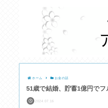
ホーム
お金の話
51歳で結婚、貯蓄1億円で
2024.07.16