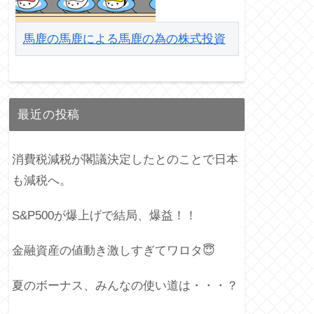
馬鹿の馬鹿による馬鹿の為の株式投資
最近の投稿
消費税減税が閣議決定したとのことで日本
も減税へ。
S&P500が爆上げで結局、爆益！！
金融資産の値動き激しすぎてワロタ😇
夏のボーナス、みんなの使い道は・・・？