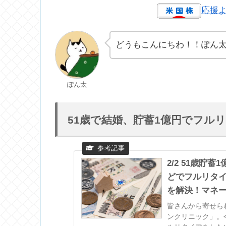
応援
どうもこんにちわ！！ぽん
ぽん太
51歳で結婚、貯蓄1億円でフル
2/2 51歳貯
どでフルリタイ
を解決！マネープ
皆さんから寄せら
ンクリニック」。