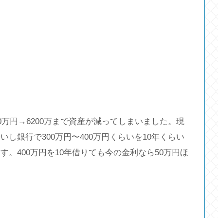
0万円→6200万まで資産が減ってしまいました。現
し銀行で300万円〜400万円くらいを10年くらい
。400万円を10年借りても今の金利なら50万円ほ