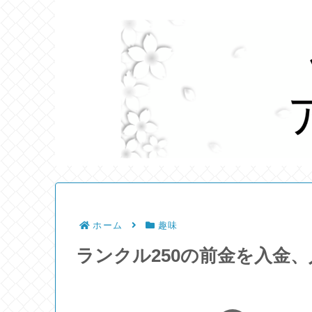
ホーム
趣味
ランクル250の前金を入金