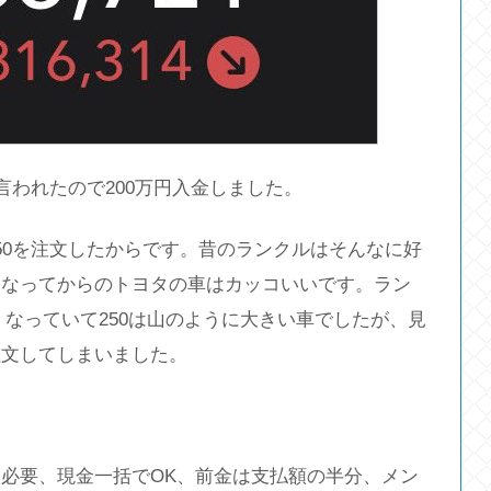
言われたので200万円入金しました。
50を注文したからです。昔のランクルはそんなに好
になってからのトヨタの車はカッコいいです。ラン
よくなっていて250は山のように大きい車でしたが、見
注文してしまいました。
必要、現金一括でOK、前金は支払額の半分、メン