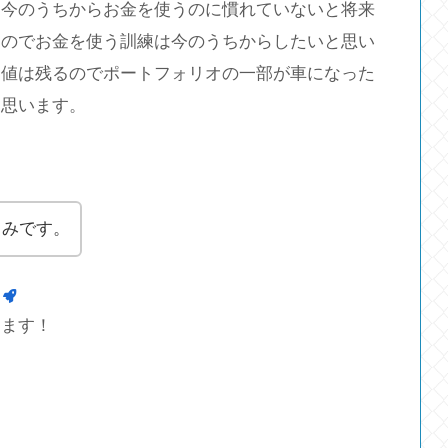
、今のうちからお金を使うのに慣れていないと将来
るのでお金を使う訓練は今のうちからしたいと思い
価値は残るのでポートフォリオの一部が車になった
と思います。
しみです。
します！