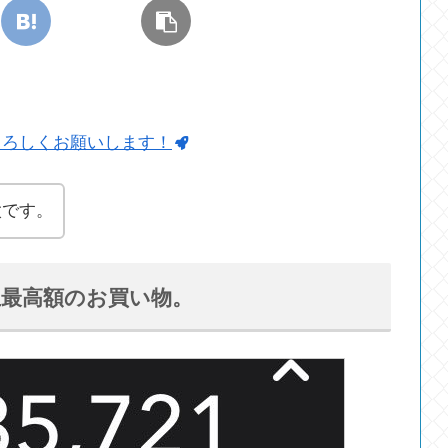
よろしくお願いします！
太です。
生最高額のお買い物。