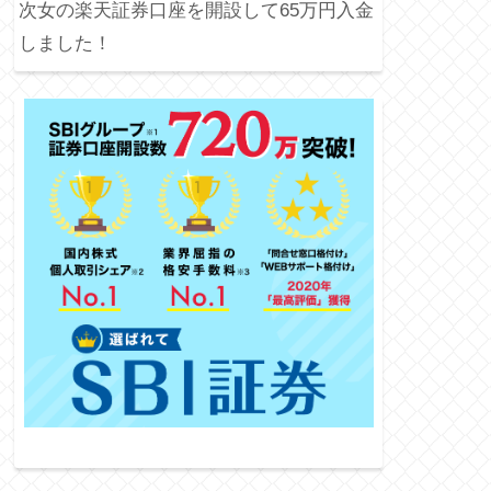
次女の楽天証券口座を開設して65万円入金
しました！