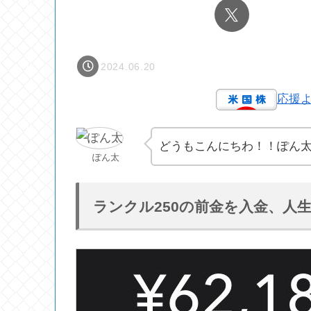
2024.06.20
応援
どうもこんにちわ！！ぽん
ぽん太
ランクル250の前金を入金、人