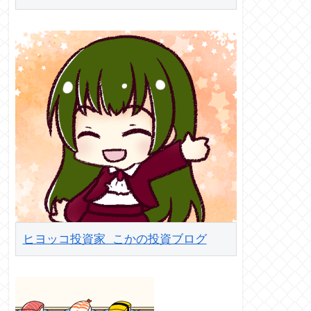
ヒヨッコ投資家 こかの投資ブログ