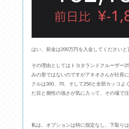
はい、前金は200万円を入金してくださいと
その理由としてはトヨタランドクルーザー2
みの形ではないのですがアキオさんが社長
クルは300、70、そして250と全部カッコ
た目と個性の強さが気に入って、その場で
私は、オプションは特に指定なし、下取りは