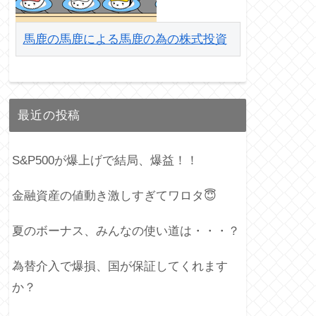
馬鹿の馬鹿による馬鹿の為の株式投資
最近の投稿
S&P500が爆上げで結局、爆益！！
金融資産の値動き激しすぎてワロタ😇
夏のボーナス、みんなの使い道は・・・？
為替介入で爆損、国が保証してくれます
か？