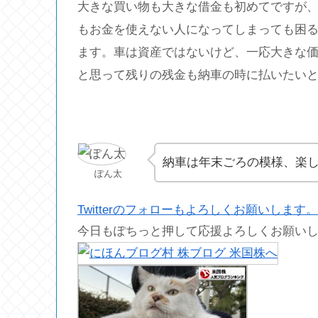
大きな買い物も大きな借金も初めてですが
もお金を使えない人になってしまっても困
ます。車は資産ではないけど、一応大きな
と思って残りの残金も納車の時に払いたい
納車は年末ごろの模様、楽
ぽん太
Twitterのフォローもよろしくお願いします。
今日もぽちっと押して応援よろしくお願い