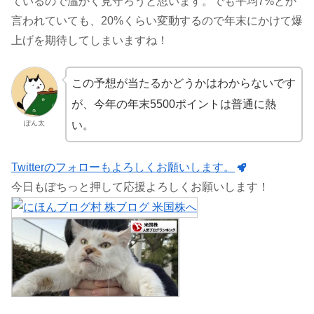
ているので温かく見守ろうと思います。でも平均7%とか
言われていても、20%くらい変動するので年末にかけて爆
上げを期待してしまいますね！
この予想が当たるかどうかはわからないです
が、今年の年末5500ポイントは普通に熱
い。
ぽん太
Twitterのフォローもよろしくお願いします。
今日もぽちっと押して応援よろしくお願いします！