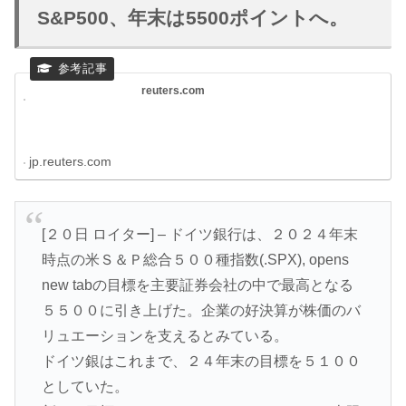
S&P500、年末は5500ポイントへ。
reuters.com
jp.reuters.com
[２０日 ロイター] – ドイツ銀行は、２０２４年末
時点の米Ｓ＆Ｐ総合５００種指数(.SPX), opens
new tabの目標を主要証券会社の中で最高となる
５５００に引き上げた。企業の好決算が株価のバ
リュエーションを支えるとみている。
ドイツ銀はこれまで、２４年末の目標を５１００
としていた。