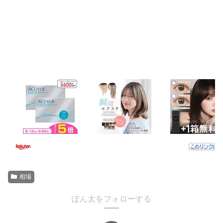
相場
ぽん太をフォローする