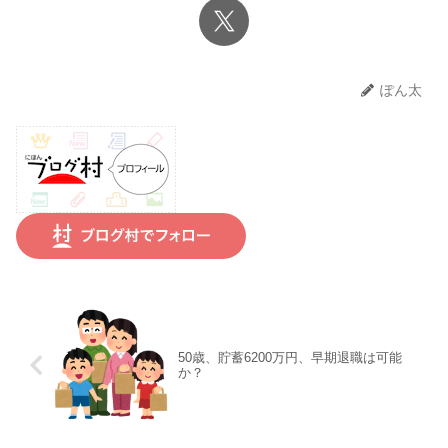
ぽん太
50歳、貯蓄6200万円、早期退職は可能
か？