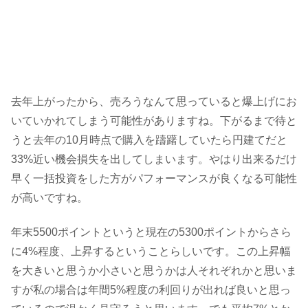
去年上がったから、売ろうなんて思っていると爆上げにお
いていかれてしまう可能性がありますね。下がるまで待と
うと去年の10月時点で購入を躊躇していたら円建てだと
33%近い機会損失を出してしまいます。やはり出来るだけ
早く一括投資をした方がパフォーマンスが良くなる可能性
が高いですね。
年末5500ポイントというと現在の5300ポイントからさら
に4%程度、上昇するということらしいです。この上昇幅
を大きいと思うか小さいと思うかは人それぞれかと思いま
すが私の場合は年間5%程度の利回りが出れば良いと思っ