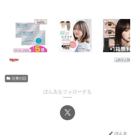
仕事の話
ぽん太をフォローする
ぽん太