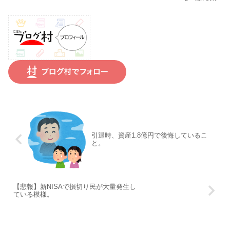
引退時、資産1.8億円で後悔しているこ
と。
【悲報】新NISAで損切り民が大量発生し
ている模様。