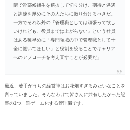
階で幹部候補生を選抜して切り分け、期待と処遇
と訓練を厚めにその人たちに振り分けるべきだ。
一方でそれ以外の『管理職としては頑張って欲し
いけれども、役員までは上がらない』という社員
はある種早めに『専門領域の中で管理職として十
全に働いてほしい』と役割を絞ることでキャリア
へのアプローチを考え直すことが必要だ」
最近、若手がうちの経営陣はお花畑すぎるみたいなことを
言っていました。そんなわけで皆さんに共有したかった記
事の1つ、罰ゲーム化する管理職です。