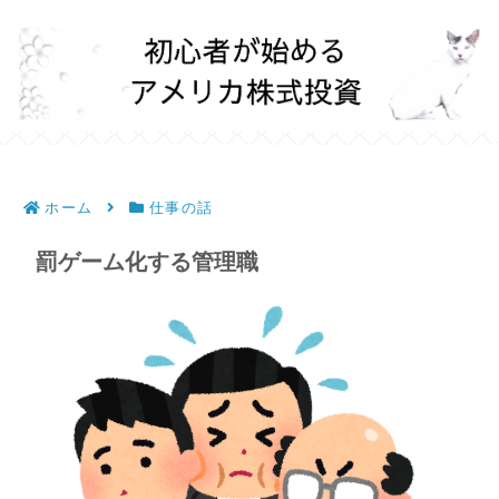
ホーム
仕事の話
罰ゲーム化する管理職