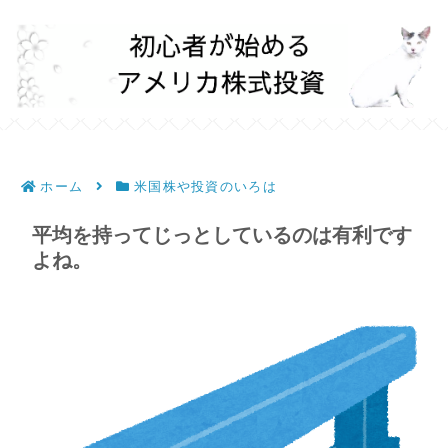
ホーム
米国株や投資のいろは
平均を持ってじっとしているのは有利です
よね。