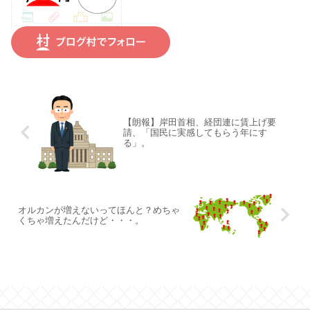
【朗報】岸田首相、経団連に賃上げ要
請、「国民に実感してもらう年にす
る」。
オルカンが増えないってほんと？めちゃ
くちゃ増えたんだけど・・・。