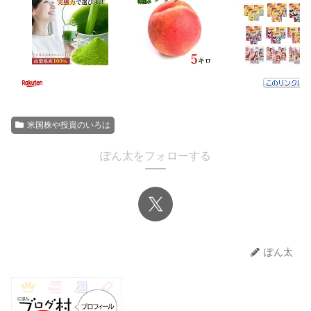
米国株や投資のいろは
ぽん太をフォローする
ぽん太