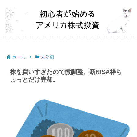
ホーム
未分類
株を買いすぎたので微調整、新NISA枠ち
ょっとだけ売却。