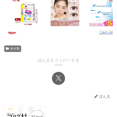
未分類
ぽん太をフォローする
ぽん太