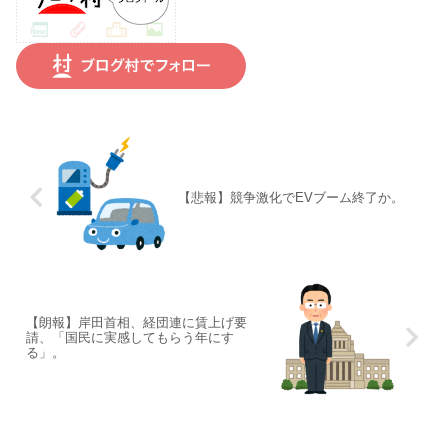
【悲報】競争激化でEVブーム終了か。
【朗報】岸田首相、経団連に賃上げ要
請、「国民に実感してもらう年にす
る」。