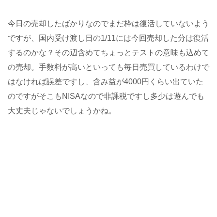
今日の売却したばかりなのでまだ枠は復活していないよう
ですが、国内受け渡し日の1/11には今回売却した分は復活
するのかな？その辺含めてちょっとテストの意味も込めて
の売却。手数料が高いといっても毎日売買しているわけで
はなければ誤差ですし、含み益が4000円くらい出ていた
のですがそこもNISAなので非課税ですし多少は遊んでも
大丈夫じゃないでしょうかね。