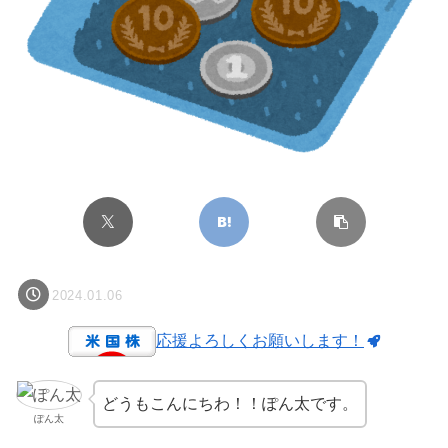
2024.01.06
応援よろしくお願いします！
どうもこんにちわ！！ぽん太です。
ぽん太