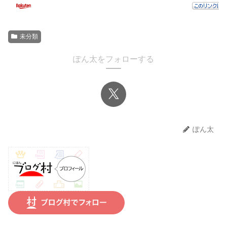
未分類
ぽん太をフォローする
ぽん太