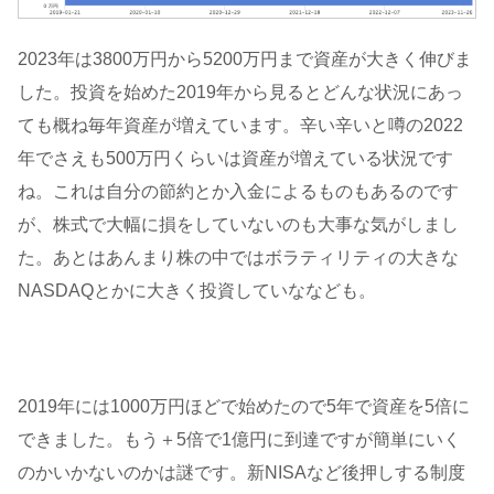
2023年は3800万円から5200万円まで資産が大きく伸びま
した。投資を始めた2019年から見るとどんな状況にあっ
ても概ね毎年資産が増えています。辛い辛いと噂の2022
年でさえも500万円くらいは資産が増えている状況です
ね。これは自分の節約とか入金によるものもあるのです
が、株式で大幅に損をしていないのも大事な気がしまし
た。あとはあんまり株の中ではボラティリティの大きな
NASDAQとかに大きく投資していななども。
2019年には1000万円ほどで始めたので5年で資産を5倍に
できました。もう＋5倍で1億円に到達ですが簡単にいく
のかいかないのかは謎です。新NISAなど後押しする制度