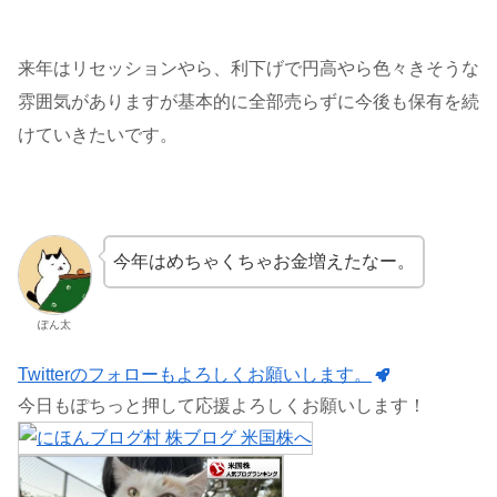
来年はリセッションやら、利下げで円高やら色々きそうな
雰囲気がありますが基本的に全部売らずに今後も保有を続
けていきたいです。
今年はめちゃくちゃお金増えたなー。
ぽん太
Twitterのフォローもよろしくお願いします。
今日もぽちっと押して応援よろしくお願いします！