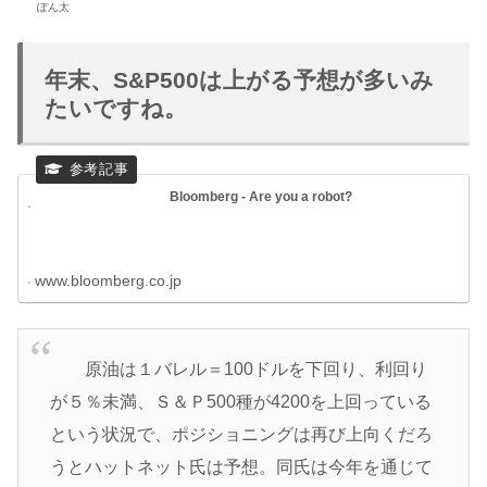
ぽん太
年末、S&P500は上がる予想が多いみ
たいですね。
Bloomberg - Are you a robot?
www.bloomberg.co.jp
原油は１バレル＝100ドルを下回り、利回り
が５％未満、Ｓ＆Ｐ500種が4200を上回っている
という状況で、ポジショニングは再び上向くだろ
うとハットネット氏は予想。同氏は今年を通じて