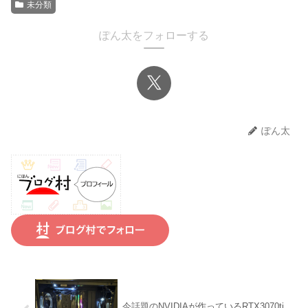
未分類
ぽん太をフォローする
ぽん太
今話題のNVIDIAが作っているRTX3070ti