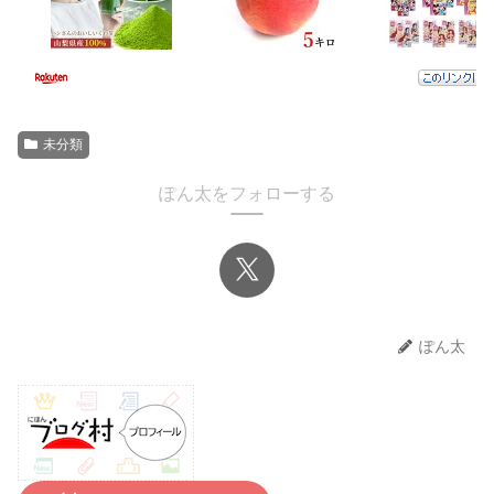
未分類
ぽん太をフォローする
ぽん太