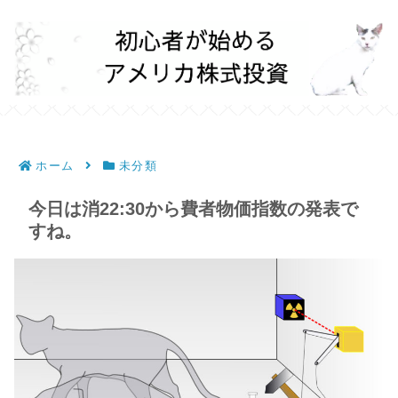
ホーム
未分類
今日は消22:30から費者物価指数の発表で
すね。