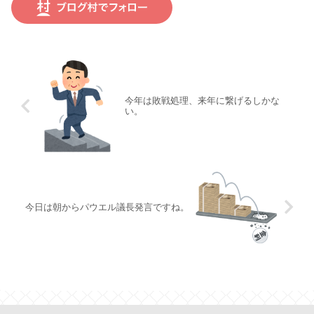
今年は敗戦処理、来年に繋げるしかな
い。
今日は朝からパウエル議長発言ですね。