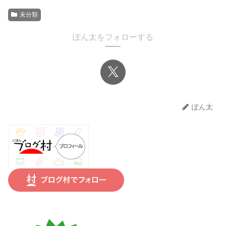
未分類
ぽん太をフォローする
ぽん太