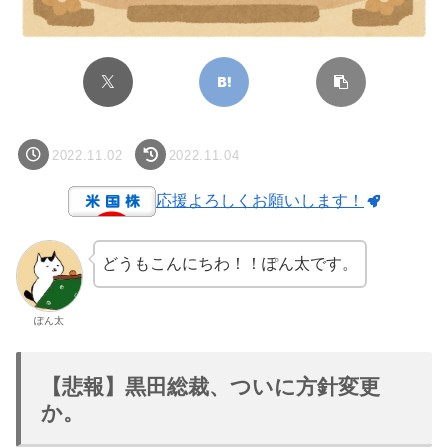
2022.11.02
2022.11.04
応援よろしくお願いします！
どうもこんにちわ！！ぽん太です。
ぽん太
【悲報】黒田総裁、ついに方針変更
か。