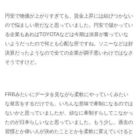
円安で物価が上がりすぎても、賃金上昇には結びつかない
ので悩ましい所だなと思っていました。円安で儲かってい
る企業もあればTOYOTAなどは今期は決算が奮っていな
いようだったので何とも心配な所ですね。ソニーなどは好
決算だったようなので全ての企業が調子悪いわけではなさ
そうですけど。
FRBみたいにデータを見ながら柔軟にやっていくみたい
な発言をするだけでも、いろんな意味で牽制になるのでは
ないかと思っていましたが、頑なに牽制すらしてこなかっ
たのが日本らしいなと思っていました。もう少し、過去の
習慣とか偉い人が決めたこととかを柔軟に変えていけると