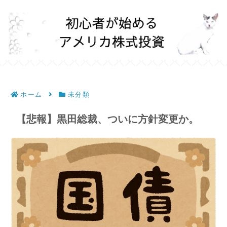
ホーム
未分類
【悲報】黒田総裁、ついに方針変更か。