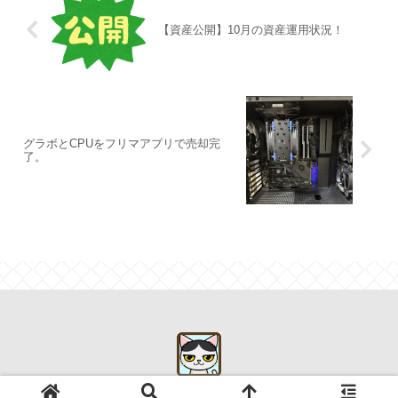
【資産公開】10月の資産運用状況！
グラボとCPUをフリマアプリで売却完
了。
© 2019 初心者が始めるアメリカ株式投資.