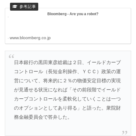
Bloomberg - Are you a robot?
www.bloomberg.co.jp
日本銀行の黒田東彦総裁は２日、イールドカーブ
コントロール（長短金利操作、ＹＣＣ）政策の運
営について、将来的に２％の物価安定目標の実現
が見通せる状況になれば「その前段階でイールド
カーブコントロールを柔軟化していくことは一つ
のオプションとしてあり得る」と語った。衆院財
務金融委員会で答弁した。