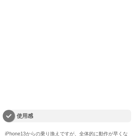
使用感
iPhone13からの乗り換えですが、全体的に動作が早くな