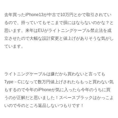
去年買ったiPhone13が中古で10万円とかで取引されてい
るので、持っていてもそこまで損にはならないのかな？と
思います。来年はEUがライトニングケーブル禁止法を成
立させたので大幅な設計変更と値上げがありそうな気がし
ています。
ライトニングケーブルは嫌だから買わないと言っても
Type－Cになって数万円値上げされたらもっと買わない気
もするので今年のiPhoneが気に入ったら今年のうちに買
うのが正解だと思いました！スペースブラックはかっこよ
いので今のところ返品しないつもりです！