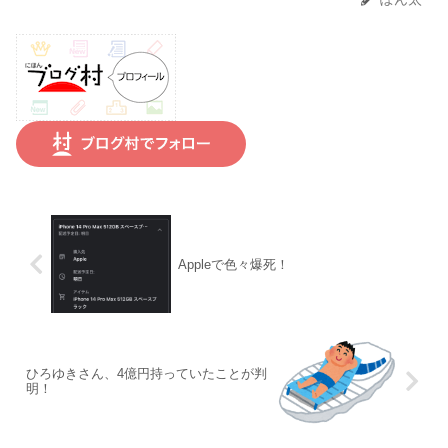
Appleで色々爆死！
ひろゆきさん、4億円持っていたことが判
明！