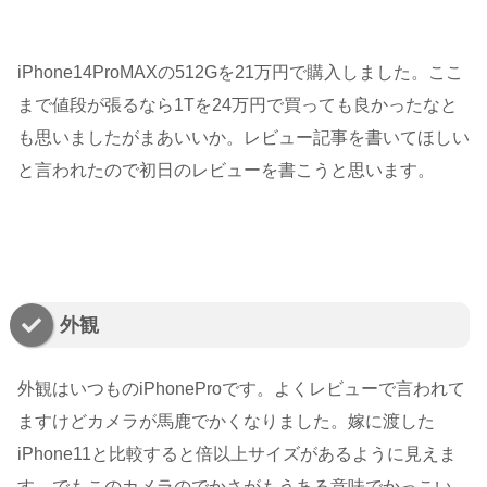
iPhone14ProMAXの512Gを21万円で購入しました。ここ
まで値段が張るなら1Tを24万円で買っても良かったなと
も思いましたがまあいいか。レビュー記事を書いてほしい
と言われたので初日のレビューを書こうと思います。
外観
外観はいつものiPhoneProです。よくレビューで言われて
ますけどカメラが馬鹿でかくなりました。嫁に渡した
iPhone11と比較すると倍以上サイズがあるように見えま
す。でもこのカメラのでかさがもうある意味でかっこい