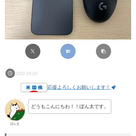
2022.09.29
応援よろしくお願いします！
どうもこんにちわ！！ぽん太です。
ぽん太