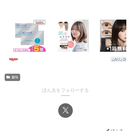
趣味
ぽん太をフォローする
ぽん太