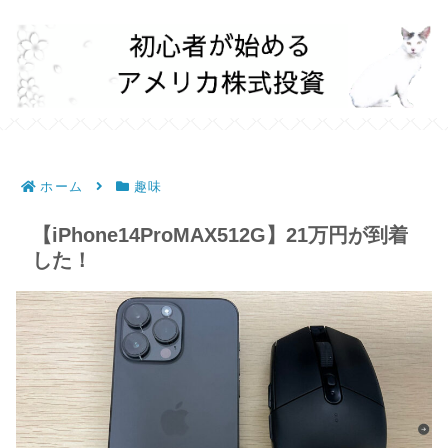
ホーム
趣味
【iPhone14ProMAX512G】21万円が到着
した！