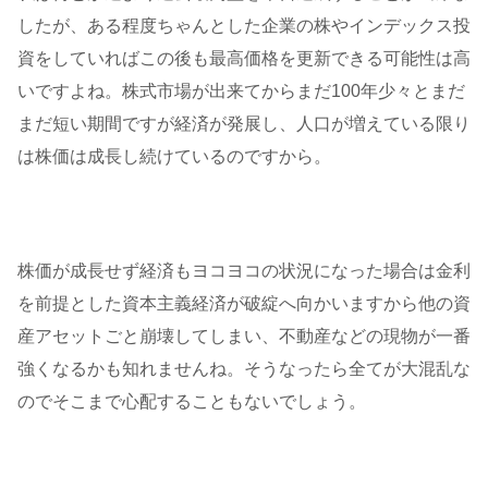
したが、ある程度ちゃんとした企業の株やインデックス投
資をしていればこの後も最高価格を更新できる可能性は高
いですよね。株式市場が出来てからまだ100年少々とまだ
まだ短い期間ですが経済が発展し、人口が増えている限り
は株価は成長し続けているのですから。
株価が成長せず経済もヨコヨコの状況になった場合は金利
を前提とした資本主義経済が破綻へ向かいますから他の資
産アセットごと崩壊してしまい、不動産などの現物が一番
強くなるかも知れませんね。そうなったら全てが大混乱な
のでそこまで心配することもないでしょう。