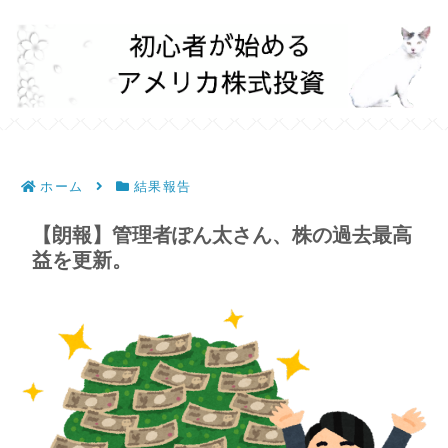
ホーム
結果報告
【朗報】管理者ぽん太さん、株の過去最高
益を更新。