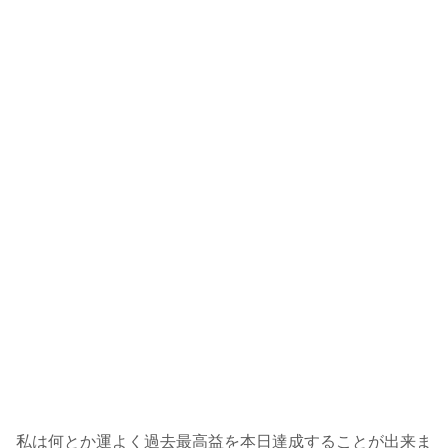
私は何とか運よく過去最高益を本日達成することが出来ま