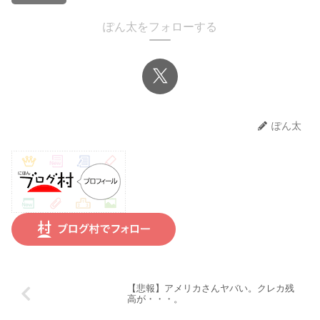
ぽん太をフォローする
ぽん太
【悲報】アメリカさんヤバい。クレカ残
高が・・・。