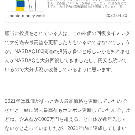
さん、含み益が1200万円を突破してしまう。投資を始めて
３年と４カ月で再び過去最高記録を突破しています。前回
一瞬1200万円にタッチしましたがすぐに下がってここに来
て昨日の株価上昇と円安で
2022.04.20
ponta-money.work
順当に投資をされている人は、この株価の回復タイミング
で大分過去最高益を更新した方もいるのではないでしょう
か。NASDAQ100関連の投資が多いと厳しいかも知れませ
んがNASDAQも大分回復してきましたし、円安も続いて
いるので大分状況が改善しているように思います。
2021年は株価がずっと過去最高価格を更新していたので
それと一緒に過去最高益もポンポン更新していたんですけ
どね。含み益が1000万円を超えること自体が数年先じゃ
ないかと思っていましたが、2021年内に達成してしまい