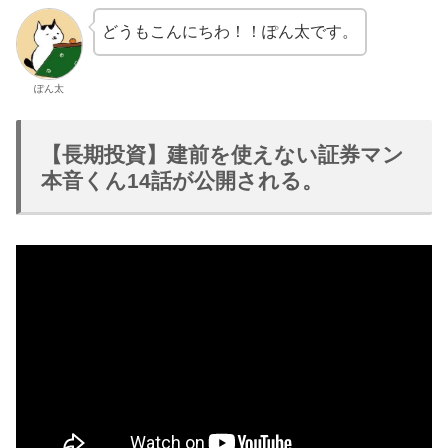
どうもこんにちわ！！ぽん太です。
ぽん太
【長期投資】建前を使えない証券マン
本音くん14話が公開される。