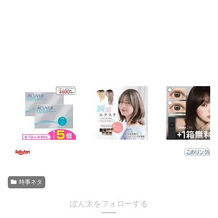
時事ネタ
ぽん太をフォローする