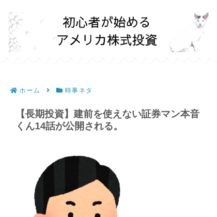
ホーム
時事ネタ
【長期投資】建前を使えない証券マン本音
くん14話が公開される。