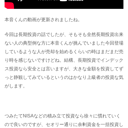
本音くんの動画が更新されましたね。
今回は長期投資の話でしたが、そもそも全然長期投資出来
ない人の典型例な方に本音くんが挑んでいました今回登場
しているような人が売却を始めるくらいの時はまだまだ売
り時を感じないですけどね。結構、長期投資でインデック
ス投資なら安全とは言いますが、大きな金額を投資してず
っと静観してみているというのはかなり上級者の投資な気
がします。
つみたてNISAなどの積み立て投資なら徐々に慣れていく
ので良いのですが、セオリー通りに余剰資金を一括投資し