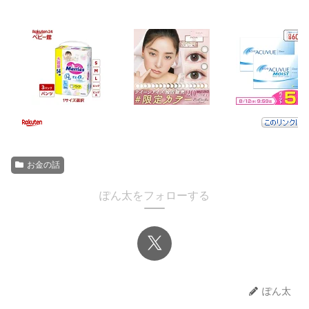
お金の話
ぽん太をフォローする
ぽん太