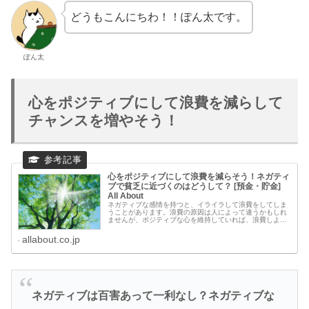
どうもこんにちわ！！ぽん太です。
ぽん太
心をポジティブにして浪費を減らして
チャンスを増やそう！
心をポジティブにして浪費を減らそう！ネガティ
ブで貧乏に近づくのはどうして？ [預金・貯金]
All About
ネガティブな感情を持つと、イライラして浪費をしてしま
うことがあります。浪費の原因は人によって違うかもしれ
ませんが、ポジティブな心を維持していれば、浪費しよう
とは思わないのではないでしょうか。
allabout.co.jp
ネガティブは百害あって一利なし？ネガティブな