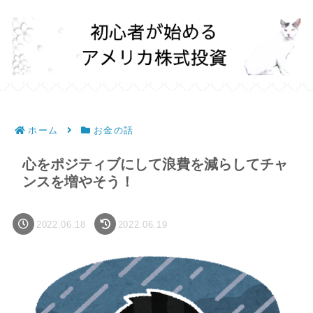
ホーム
お金の話
心をポジティブにして浪費を減らしてチャ
ンスを増やそう！
2022.06.18
2022.06.19