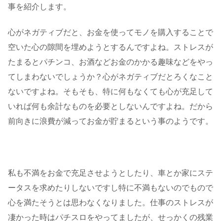
事を紹介します。
心がネガティブだと、お金を使ってモノを購入することで
空いた心の隙間を埋めようとするんですよね。ストレスが
たまるとパチンコ、お酒などお金のかかる趣味などをやっ
てしまわないでしょうか？心がネガティブだとろくなこと
ないですよね。そもそも、特に何もなくても心が充足して
いれば何も余計なものを必要としないんですよね。だから
前向きに浪費が減ってお金が貯まるという事のようです。
私も不満をお金で充足させようとしたり、車とか家にステ
ータスを求めたりしないですし特に不満もないのでもので
心を満たそうとは思わなくなりました。仕事のストレスが
凄かった時はパチスロをやってましたが、せっかくの残業