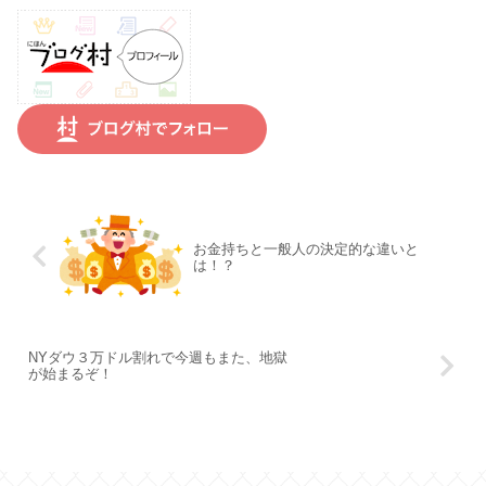
お金持ちと一般人の決定的な違いと
は！？
NYダウ３万ドル割れで今週もまた、地獄
が始まるぞ！