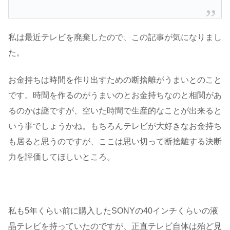
私は最近テレビを廃棄したので、この記事が気になりまし
た。
お金持ちは時間を作り出すための断捨離がうまいとのこと
です。時間を作るのがうまいのとお金持ちなのと相関があ
るのかは謎ですが、空いた時間で生産的なことが出来ると
いう事でしょうかね。もちろんテレビが大好きなお金持ち
も居ると思うのですが、ここは思い切って断捨離する決断
力を評価してほしいところ。
私も5年くらい前に購入したSONYの40インチくらいの液
晶テレビを持っていたのですが、正直テレビ自体は殆ど見