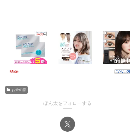
お金の話
ぽん太をフォローする