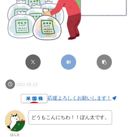
2022.06.12
応援よろしくお願いします！
どうもこんにちわ！！ぽん太です。
ぽん太