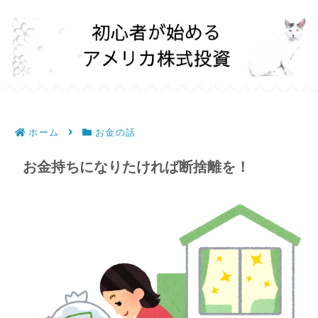
ホーム
お金の話
お金持ちになりたければ断捨離を！