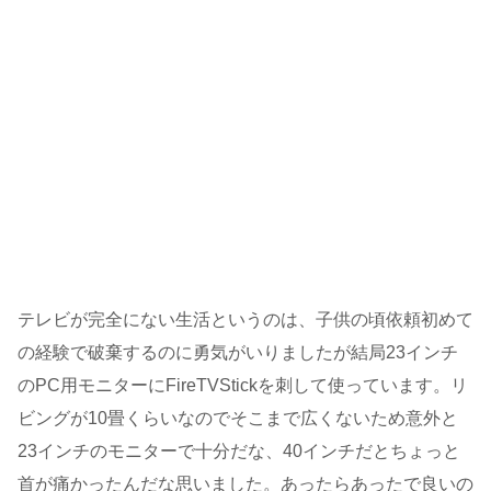
テレビが完全にない生活というのは、子供の頃依頼初めて
の経験で破棄するのに勇気がいりましたが結局23インチ
のPC用モニターにFireTVStickを刺して使っています。リ
ビングが10畳くらいなのでそこまで広くないため意外と
23インチのモニターで十分だな、40インチだとちょっと
首が痛かったんだな思いました。あったらあったで良いの