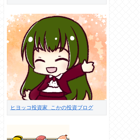
ヒヨッコ投資家 こかの投資ブログ