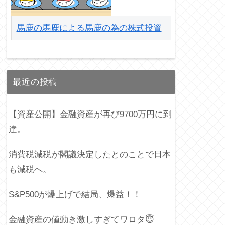
馬鹿の馬鹿による馬鹿の為の株式投資
最近の投稿
【資産公開】金融資産が再び9700万円に到
達。
消費税減税が閣議決定したとのことで日本
も減税へ。
S&P500が爆上げで結局、爆益！！
金融資産の値動き激しすぎてワロタ😇