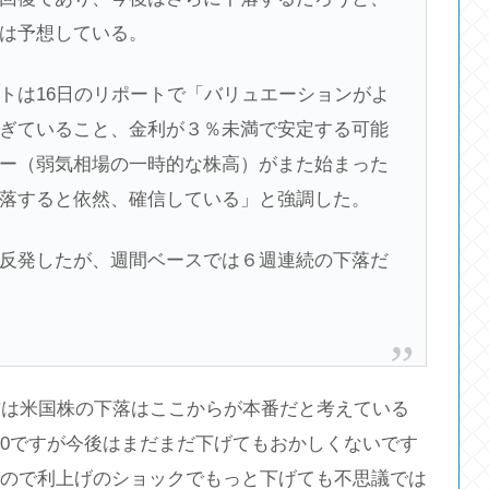
は予想している。
トは16日のリポートで「バリュエーションがよ
ぎていること、金利が３％未満で安定する可能
ー（弱気相場の一時的な株高）がまた始まった
落すると依然、確信している」と強調した。
％高と反発したが、週間ベースでは６週連続の下落だ
方は米国株の下落はここからが本番だと考えている
500ですが今後はまだまだ下げてもおかしくないです
たので利上げのショックでもっと下げても不思議では