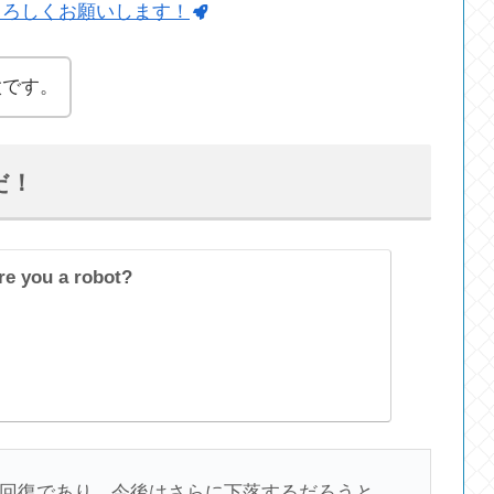
よろしくお願いします！
太です。
だ！
re you a robot?
回復であり、今後はさらに下落するだろうと、