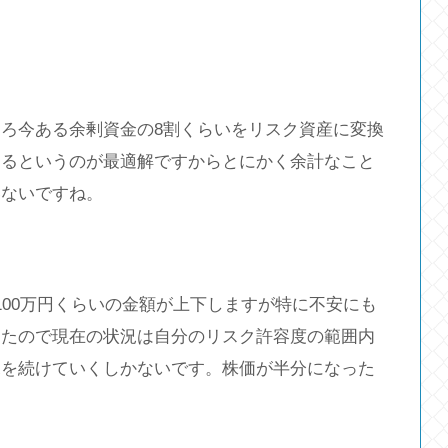
ろ今ある余剰資金の8割くらいをリスク資産に変換
するというのが最適解ですからとにかく余計なこと
いないですね。
100万円くらいの金額が上下しますが特に不安にも
ったので現在の状況は自分のリスク許容度の範囲内
況を続けていくしかないです。株価が半分になった