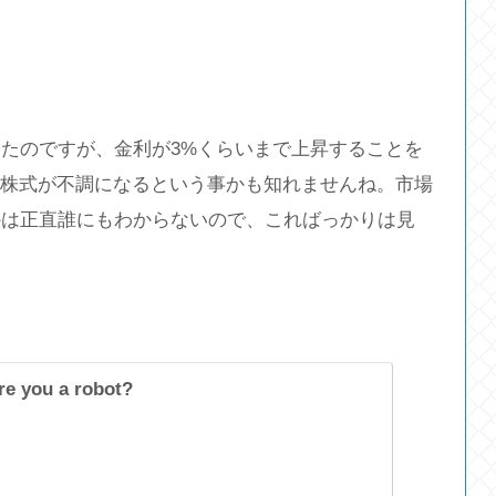
たのですが、金利が3%くらいまで上昇することを
に株式が不調になるという事かも知れませんね。市場
かは正直誰にもわからないので、こればっかりは見
re you a robot?