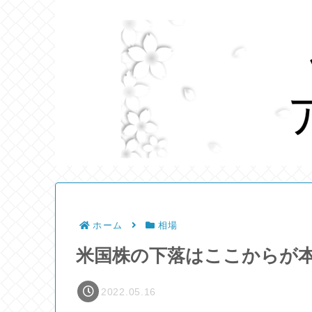
ホーム
相場
米国株の下落はここからが
2022.05.16