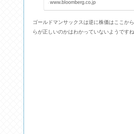
www.bloomberg.co.jp
ゴールドマンサックスは逆に株価はここか
らが正しいのかはわかっていないようです