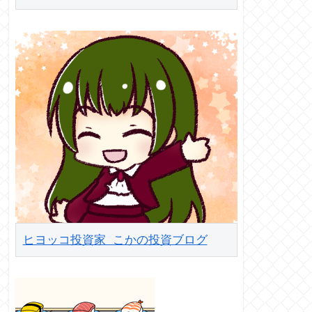
ヒヨッコ投資家 こかの投資ブログ