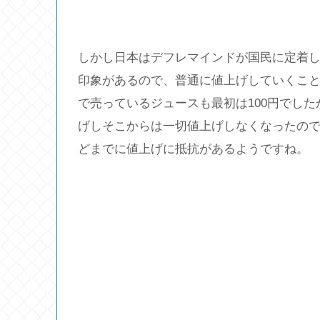
しかし日本はデフレマインドが国民に定着
印象があるので、普通に値上げしていくこ
で売っているジュースも最初は100円でした
げしそこからは一切値上げしなくなったの
どまでに値上げに抵抗があるようですね。