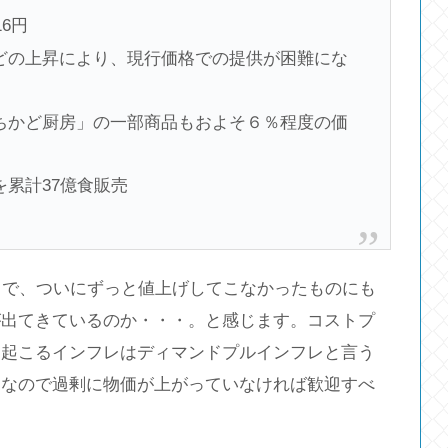
6円
どの上昇により、現行価格での提供が困難にな
ちかど厨房」の一部商品もおよそ６％程度の価
累計37億食販売
とで、ついにずっと値上げしてこなかったものにも
が出てきているのか・・・。と感じます。コストプ
て起こるインフレはディマンドプルインフレと言う
レなので過剰に物価が上がっていなければ歓迎すべ