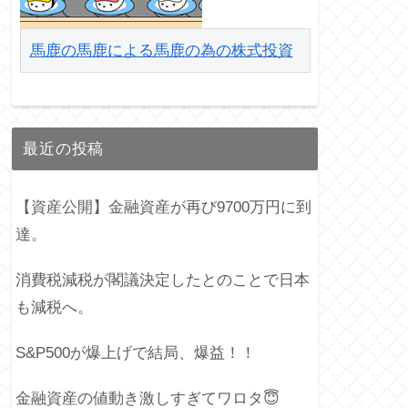
馬鹿の馬鹿による馬鹿の為の株式投資
最近の投稿
【資産公開】金融資産が再び9700万円に到
達。
消費税減税が閣議決定したとのことで日本
も減税へ。
S&P500が爆上げで結局、爆益！！
金融資産の値動き激しすぎてワロタ😇