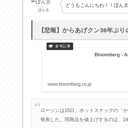
どうもこんにちわ！！ぽん
ぽん太
【悲報】からあげクン36年ぶり
Bloomberg - A
www.bloomberg.co.jp
ローソンは15日、ホットスナックの「か
発表した。同商品を値上げするのは、19