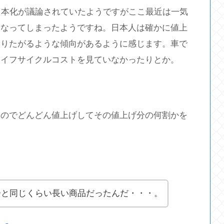
日本化が議論されていたようですがここ最近は一気
くなってしまったようですね。日本人は確かに値上
守りたがるような傾向があるように感じます。車で
ライフサイクルコストを見ていなかったりとか。
いのでどんどん値上げしてその値上げ分の何割かを
齢と同じくらい長い商品だったんだ・・・。