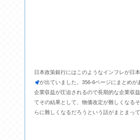
日本政策銀行にはこのようなインフレが日
が出ていました。356-6ページにまとめ
企業収益が圧迫されるので長期的な企業収
てその結果として、物価改定が難しくなる
らに難しくなるだろうという話がまとまっ