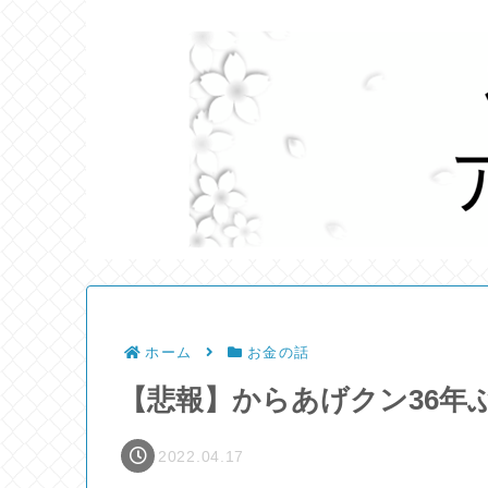
ホーム
お金の話
【悲報】からあげクン36年
2022.04.17