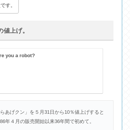
太です。
の値上げ。
re you a robot?
らあげクン」を５月31日から10％値上げすると
86年４月の販売開始以来36年間で初めて。