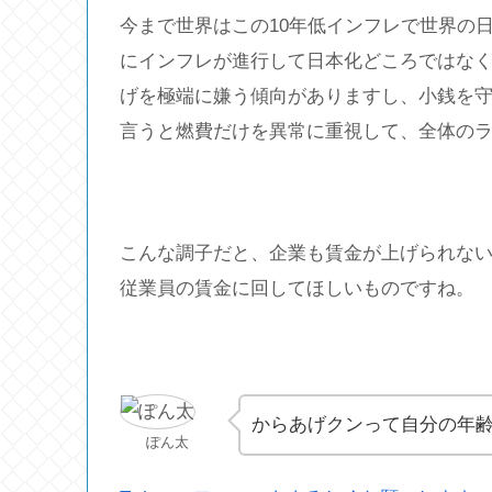
今まで世界はこの10年低インフレで世界の
にインフレが進行して日本化どころではな
げを極端に嫌う傾向がありますし、小銭を
言うと燃費だけを異常に重視して、全体の
こんな調子だと、企業も賃金が上げられな
従業員の賃金に回してほしいものですね。
からあげクンって自分の年
ぽん太