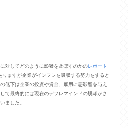
本に対してどのように影響を及ぼすのかの
レポート
がありますが企業がインフレを吸収する努力をすると
益の低下は企業の投資や賃金、雇用に悪影響を与え
そして最終的には現在のデフレマインドの脱却がさ
ていました。