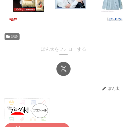
雑談
ぽん太をフォローする
ぽん太