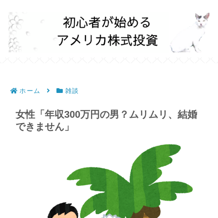
ホーム
雑談
女性「年収300万円の男？ムリムリ、結婚
できません」