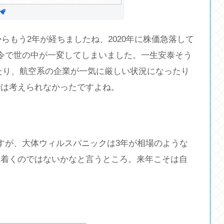
からもう2年が経ちましたね、2020年に株価急落して
令で世の中が一変してしまいました。一生安泰そう
たり、航空系の企業が一気に厳しい状況になったり
では考えられなかったですよね。
すが、大体ウィルスパニックは3年が相場のような
ち着くのではないかなと言うところ。来年こそは自