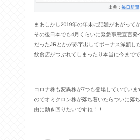
出典：
毎日新聞
まあしかし2019年の年末に話題があがって
その後日本でも4月くらいに緊急事態宣言発
だったJRとかが赤字出してボーナス減額し
飲食店がつぶれてしまったり本当に今まで
コロナ株も変異株が7つも登場していていま
のでオミクロン株が落ち着いたらついに落
由に動き回りたいですね！！