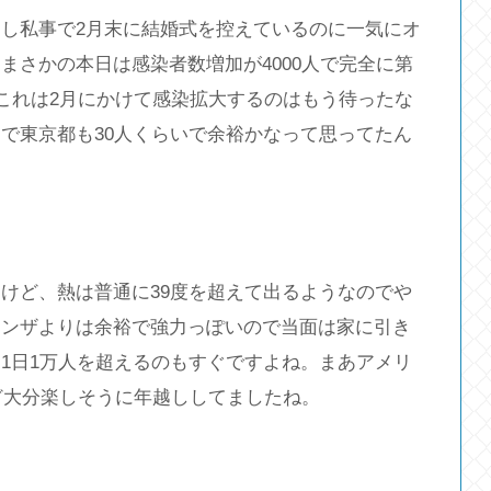
し私事で2月末に結婚式を控えているのに一気にオ
まさかの本日は感染者数増加が4000人で完全に第
うこれは2月にかけて感染拡大するのはもう待ったな
で東京都も30人くらいで余裕かなって思ってたん
けど、熱は普通に39度を超えて出るようなのでや
エンザよりは余裕で強力っぽいので当面は家に引き
1日1万人を超えるのもすぐですよね。まあアメリ
けど大分楽しそうに年越ししてましたね。