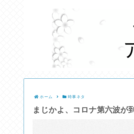
ホーム
時事ネタ
まじかよ、コロナ第六波が