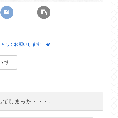
よろしくお願いします！
太です。
してしまった・・・。