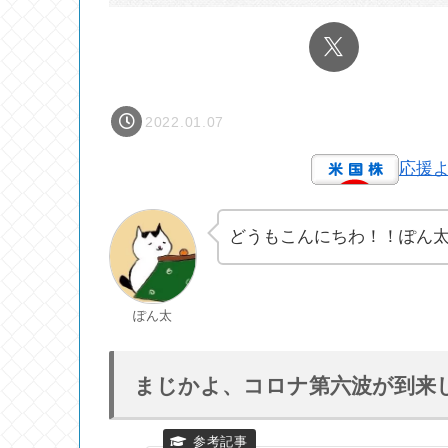
2022.01.07
応援
どうもこんにちわ！！ぽん
ぽん太
まじかよ、コロナ第六波が到来