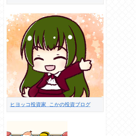
ヒヨッコ投資家 こかの投資ブログ