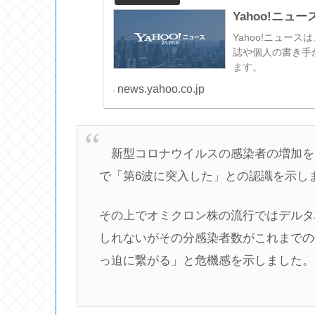
Yahoo!ニュー
Yahoo!ニュー
誌や個人の書き手
ます。
news.yahoo.co.jp
新型コロナウイルスの感染者の増加を
で「第6波に突入した」との認識を示し
その上でオミクロン株の流行ではデルタ
しれないがその分感染者数がこれまでの
っ迫に繋がる」と危機感を示しました。