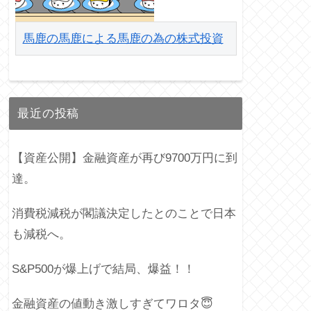
馬鹿の馬鹿による馬鹿の為の株式投資
最近の投稿
【資産公開】金融資産が再び9700万円に到
達。
消費税減税が閣議決定したとのことで日本
も減税へ。
S&P500が爆上げで結局、爆益！！
金融資産の値動き激しすぎてワロタ😇