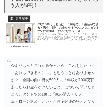
う人が8割！
年収1000万円あれば…「満足のいく生活ができ
ると思う」8割 お金をかけたいことは、ダント
ツで住宅関連｜まいどなニュース
今よりもっと年収が高かったら「これをしたい」「あれも
できるのに…」と思うことはありませんか？ 全国の働く
男女500人に「年収が1000万円あったらお金をかけたいこ
と」について聞いたところ、ダントツの1位は「家の購
入・リフォーム・ローン返済」
maidonanews.jp
今よりもっと年収が高かったら「これをしたい」
「あれもできるのに…」と思うことはありません
か？ 全国の働く男女500人に「年収が1000万円
あったらお金をかけたいこと」について聞いたと
ころ、ダントツの1位は「家の購入・リフォー
ム・ローン返済」といった住宅関連の答えとなり