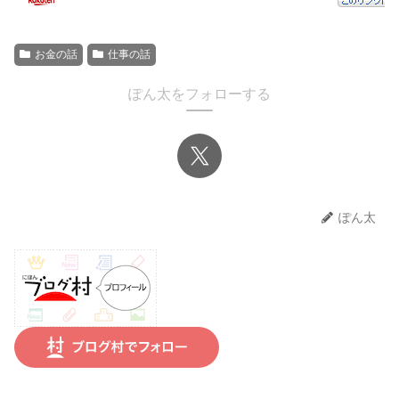
お金の話
仕事の話
ぽん太をフォローする
ぽん太