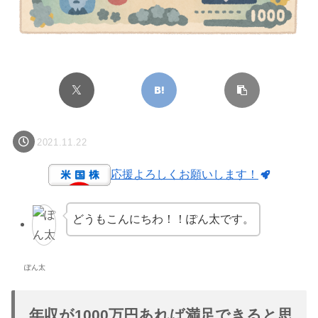
2021.11.22
応援よろしくお願いします！
どうもこんにちわ！！ぽん太です。
ぽん太
年収が1000万円あれば満足できると思