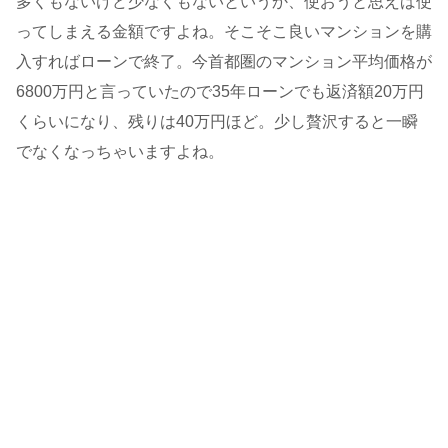
多くもないけど少なくもないというか、使おうと思えば使
ってしまえる金額ですよね。そこそこ良いマンションを購
入すればローンで終了。今首都圏のマンション平均価格が
6800万円と言っていたので35年ローンでも返済額20万円
くらいになり、残りは40万円ほど。少し贅沢すると一瞬
でなくなっちゃいますよね。