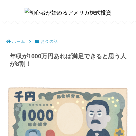
ホーム
お金の話
年収が1000万円あれば満足できると思う人
が8割！