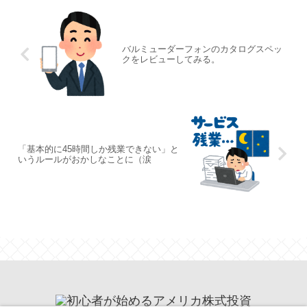
バルミューダーフォンのカタログスペッ
クをレビューしてみる。
「基本的に45時間しか残業できない」と
いうルールがおかしなことに（涙