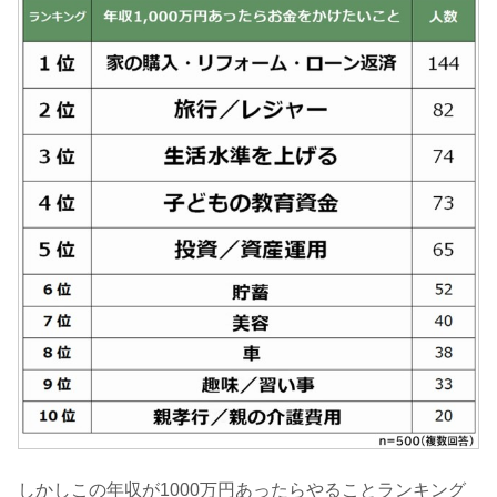
しかしこの年収が1000万円あったらやることランキング