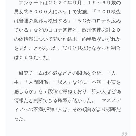
アンケートは２０２０年９月、１５～６９歳の
男女約６０００人にネットで実施。「ＰＣＲ検査
は普通の風邪も検出する」「５Ｇがコロナを広め
ている」などのコロナ関連と、政治関連の計２０
の偽情報について聞いた結果、約半数がいずれか
を見たことがあった。誤りと見抜けなかった割合
は５６％だった。
研究チームは不満などとの関係を分析。「人
生」「人間関係」「収入」などに「不満・不安を
感じるか」を７段階で尋ねており、強い人ほど偽
情報だと判断できる確率が低かった。 マスメデ
ィアへの不満が強い人は、その傾向がより顕著だ
った。