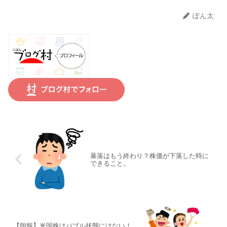
ぽん太
暴落はもう終わり？株価が下落した時に
できること。
【朗報】米国株はバブル状態にはない！