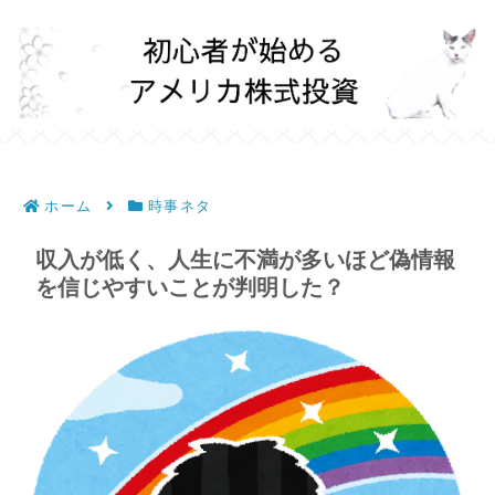
ホーム
時事ネタ
収入が低く、人生に不満が多いほど偽情報
を信じやすいことが判明した？