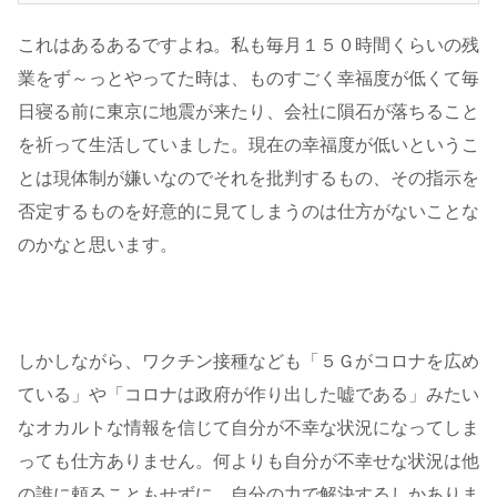
これはあるあるですよね。私も毎月１５０時間くらいの残
業をず～っとやってた時は、ものすごく幸福度が低くて毎
日寝る前に東京に地震が来たり、会社に隕石が落ちること
を祈って生活していました。現在の幸福度が低いというこ
とは現体制が嫌いなのでそれを批判するもの、その指示を
否定するものを好意的に見てしまうのは仕方がないことな
のかなと思います。
しかしながら、ワクチン接種なども「５Ｇがコロナを広め
ている」や「コロナは政府が作り出した嘘である」みたい
なオカルトな情報を信じて自分が不幸な状況になってしま
っても仕方ありません。何よりも自分が不幸せな状況は他
の誰に頼ることもせずに、自分の力で解決するしかありま