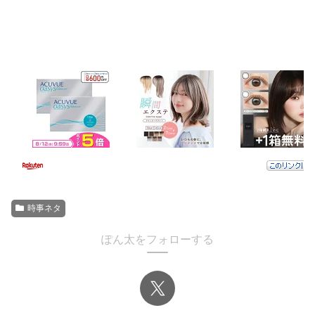
時事ネタ
ぽん太をフォローする