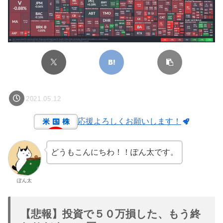
2021.05.12
応援よろしくお願いします！
どうもこんにちわ！！ぽん太です。
ぽん太
【悲報】投資で５０万損した、もう終