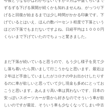
今後どうなるかはわからないですが５月は中盤くらいまで
ずるずる下げる展開が続くかも知れませんね、がっつり下
げると回復が始まるまでは少し時間がかかる印象です。下
げているとはいえ、ほんの数パーセント程度で下落という
ほどの下落でもまだないですよね。日経平均は１０００円
くらいまで下げていたのでちょっと驚きました。
まだ下落が続いていると思うので、もう少し様子を見て少
し落ち着いたら買いまして行こうかなと思います。最近は
２年ほど手放していましたがコロナの中お出かけしたりす
るのに車が欲しいと思っていて少し現金も多めにとってお
こうと思います。あんまり高い車は買わないです、日本の
安っぽいスポーツカーが昔から好きなのでそういう車が欲
しいのですが最近、そういう車も少なくなってしまい中古