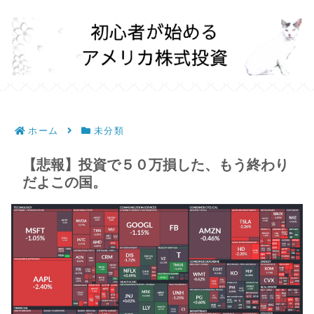
ホーム
未分類
【悲報】投資で５０万損した、もう終わり
だよこの国。