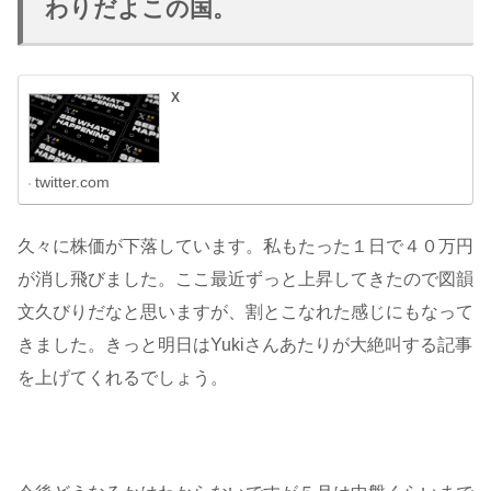
わりだよこの国。
X
twitter.com
久々に株価が下落しています。私もたった１日で４０万円
が消し飛びました。ここ最近ずっと上昇してきたので図韻
文久びりだなと思いますが、割とこなれた感じにもなって
きました。きっと明日はYukiさんあたりが大絶叫する記事
を上げてくれるでしょう。