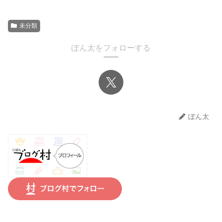
未分類
ぽん太をフォローする
ぽん太