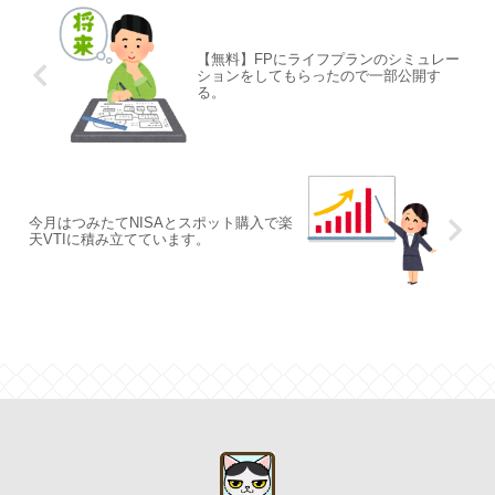
【無料】FPにライフプランのシミュレー
ションをしてもらったので一部公開す
る。
今月はつみたてNISAとスポット購入で楽
天VTIに積み立てています。