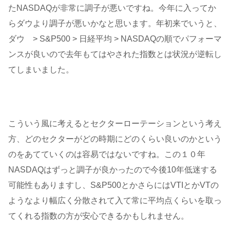
たNASDAQが非常に調子が悪いですね。今年に入ってか
らダウより調子が悪いかなと思います。年初来でいうと、
ダウ > S&P500 > 日経平均 > NASDAQの順でパフォーマ
ンスが良いので去年もてはやされた指数とは状況が逆転し
てしまいました。
こういう風に考えるとセクターローテーションという考え
方、どのセクターがどの時期にどのくらい良いのかという
のをあてていくのは容易ではないですね。この１０年
NASDAQはずっと調子が良かったので今後10年低迷する
可能性もありますし、S&P500とかさらにはVTIとかVTの
ようなより幅広く分散されて入て常に平均点くらいを取っ
てくれる指数の方が安心できるかもしれません。