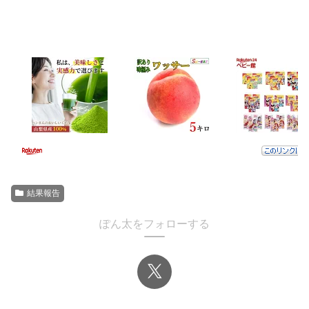
結果報告
ぽん太をフォローする