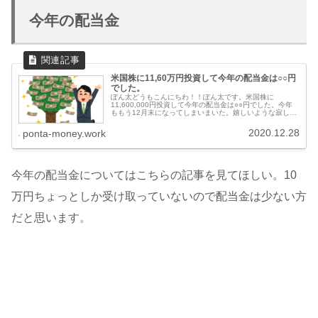
今年の配当金
米国株に11,60万円投資して今年の配当金は○○円
でした。
ぽん太どうもこんにちわ！！ぽん太です。米国株に
11,600,000円投資して今年の配当金は○○円でした。今年
ももう12月末になってしまいまいた。嬉しいような寂しい
ような何とも言えない気持ちになりますね。今年1年は大
分頑張ってお金も増えました
2020.12.28
ponta-money.work
今年の配当金についてはこちらの記事を見てほしい。10
万円ちょっとしか受け取っていないので配当金は少ない方
だと思います。