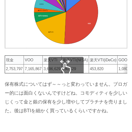
現金
VOO
楽天VTI
楽天VTI(NISA)
楽天VTI(iDeCo)
GOOG
2,753,797
7,165,867
3,696,629
980,629
453,820
1,080,5
スクロールできます
保有株式についてはず～～っと変わっていません。ブロガ
ー的には面白くないんですけどね。コモディティを少しい
じくって金と銀の保有を少し増やしてプラチナを売りまし
た。後はBTIを細かく買っているくらいですかね。