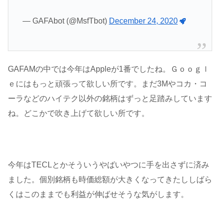
— GAFAbot (@MsfTbot)
December 24, 2020
GAFAMの中では今年はAppleが1番でしたね。Ｇｏｏｇｌ
ｅにはもっと頑張って欲しい所です。まだ3Mやコカ・コ
ーラなどのハイテク以外の銘柄はずっと足踏みしています
ね。どこかで吹き上げて欲しい所です。
今年はTECLとかそういうやばいやつに手を出さずに済み
ました。個別銘柄も時価総額が大きくなってきたししばら
くはこのままでも利益が伸ばせそうな気がします。