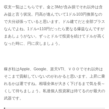
収支一覧はこちらです。金と3Mが含み損でそれ以外は含
み益と言う状況。円高が進んでいて1ドル103円換算なの
で大分頑張っていると思います。ドル建てだと全部プラス
なんでよね。1ドル=110円だったら更なる爆益なんですが
まあしょうがない。ずっとドルで投資を続けてドルが高く
なった時に、円に戻しましょう。
稼ぎ柱はApple、Google、楽天VTI、ＶＯＯでそれ以外は
そこまで貢献していないのがわかると思います。上昇に乗
れるかは運ですね。相場全体が大きく下げるまで気を長～
くして待ちましょう。私達個人投資家は待てるのが最大の
武器です。