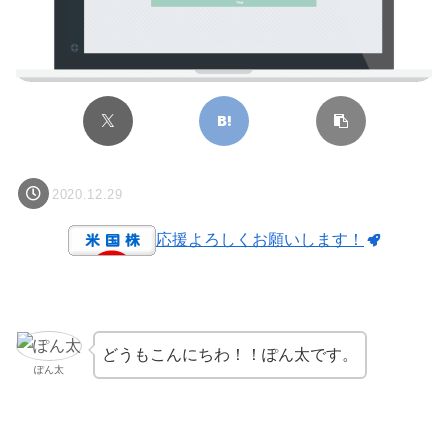
2020.12.29
応援よろしくお願いします！
どうもこんにちわ！！ぽん太です。
ぽん太