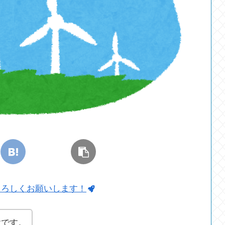
よろしくお願いします！
太です。