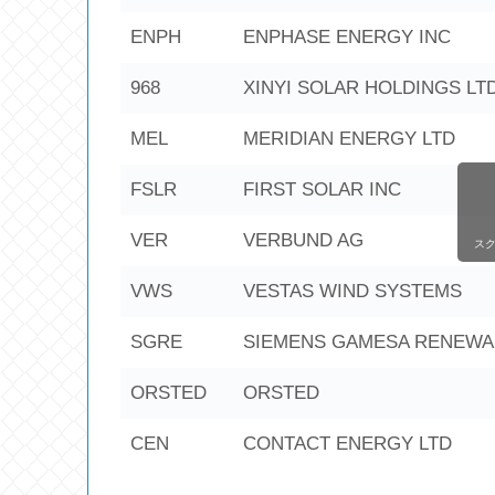
ENPH
ENPHASE ENERGY INC
968
XINYI SOLAR HOLDINGS LT
MEL
MERIDIAN ENERGY LTD
FSLR
FIRST SOLAR INC
VER
VERBUND AG
ス
VWS
VESTAS WIND SYSTEMS
SGRE
SIEMENS GAMESA RENEWA
ORSTED
ORSTED
CEN
CONTACT ENERGY LTD