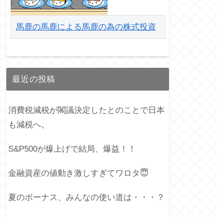
馬鹿の馬鹿による馬鹿の為の株式投資
最近の投稿
消費税減税が閣議決定したとのことで日本
も減税へ。
S&P500が爆上げで結局、爆益！！
金融資産の値動き激しすぎてワロタ😇
夏のボーナス、みんなの使い道は・・・？