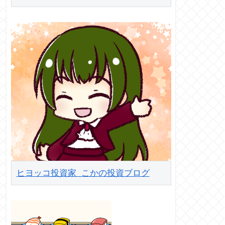
ヒヨッコ投資家 こかの投資ブログ