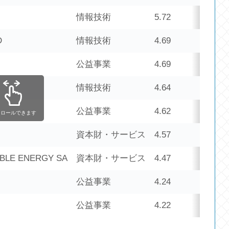
情報技術
5.72
2
D
情報技術
4.69
1
公益事業
4.69
1
情報技術
4.64
1
公益事業
4.62
1
クロールできます
資本財・サービス
4.57
1
BLE ENERGY SA
資本財・サービス
4.47
1
公益事業
4.24
1
公益事業
4.22
1