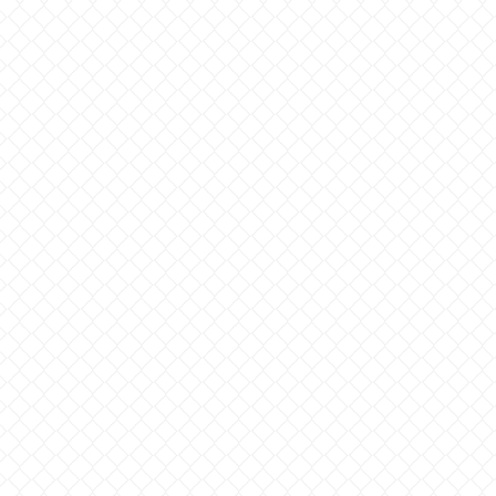
評価額
84,468,536.91