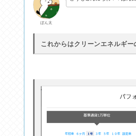
ぽん太
これからはクリーンエネルギーの