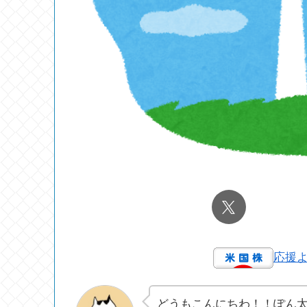
応援
どうもこんにちわ！！ぽん