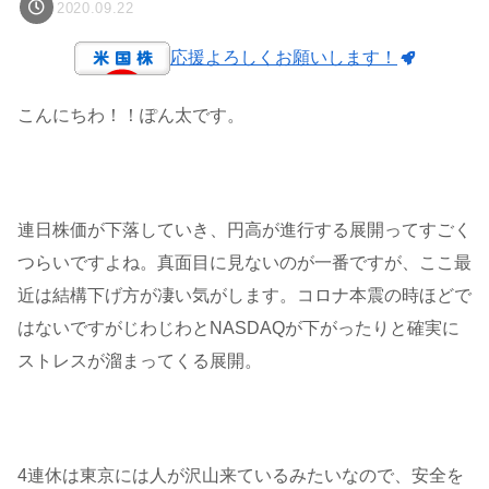
2020.09.22
応援よろしくお願いします！
こんにちわ！！ぽん太です。
連日株価が下落していき、円高が進行する展開ってすごく
つらいですよね。真面目に見ないのが一番ですが、ここ最
近は結構下げ方が凄い気がします。コロナ本震の時ほどで
はないですがじわじわとNASDAQが下がったりと確実に
ストレスが溜まってくる展開。
4連休は東京には人が沢山来ているみたいなので、安全を