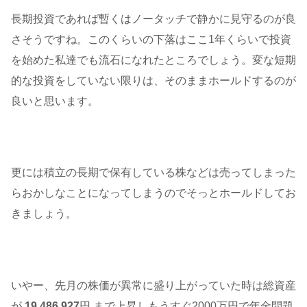
長期投資であれば暫くはノータッチで静かに見守るのが良
さそうですね。このくらいの下落はここ1年くらいで投資
を始めた私達でも流石になれたところでしょう。変な短期
的な投資をしていない限りは、そのままホールドするのが
良いと思います。
更には積立の長期で保有している株などは売ってしまった
らおかしなことになってしまうのでそっとホールドしてお
きましょう。
いやー、先月の株価が異常に盛り上がっていた時は総資産
が
19,486,927
円 まで上昇しもうすぐ2000万円で年金問題