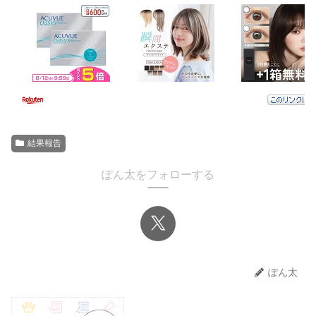
結果報告
ぽん太をフォローする
ぽん太