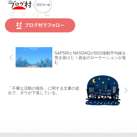
S&P500とNASDAQが50日移動平均線を
突き抜けた！資金のローテーションが進
む
「不審な活動の報告」に関する文書の提
出で、ダウが下落している。