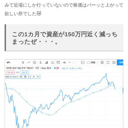
みて近場にしか行っていないので株価はパーッと上がって
欲しい所でした😿
この1カ月で資産が150万円近く減っち
まったぜ・・・。