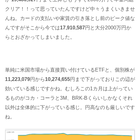
クリア！！って思っていたんですけど中々うまくいきませ
んね。カードの支払いや家賃の引き落とし前のピーク値な
んですがそこから今では
17,910,587
円と大分2000万円か
らとおざかってしまいました。
単純に米国市場から直接買い付けているETFと、個別株が
11,223,079
円から
10,274,655
円まで下がっておりこの辺が
効いている感じですかね。むしろこの1カ月は上がってい
るものがコカ・コーラと3M、BRK-Bくらいしかなくそれ
以外は全体的に下がっている感じ。円高なのも厳しいです
ね。