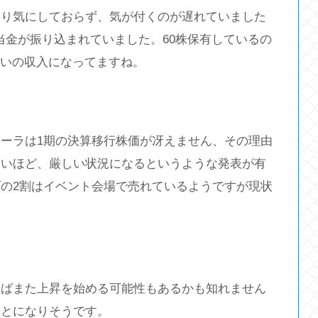
まり気にしておらず、気が付くのが遅れていました
配当金が振り込まれていました。60株保有しているの
くらいの収入になってますね。
ーラは1期の決算移行株価が冴えません、その理由
ないほど、厳しい状況になるというような発表が有
の2割はイベント会場で売れているようですが現状
ればまた上昇を始める可能性もあるかも知れません
ことになりそうです。