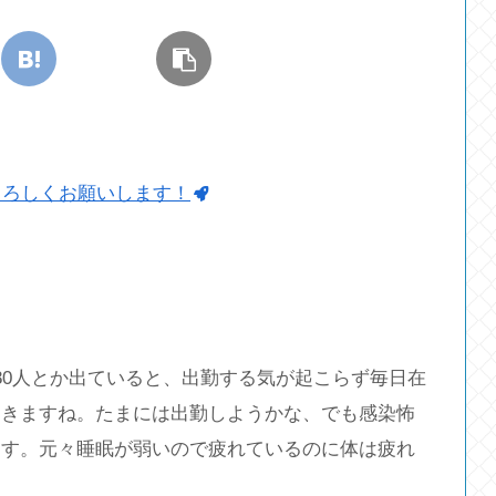
よろしくお願いします！
80人とか出ていると、出勤する気が起こらず毎日在
てきますね。たまには出勤しようかな、でも感染怖
ます。元々睡眠が弱いので疲れているのに体は疲れ