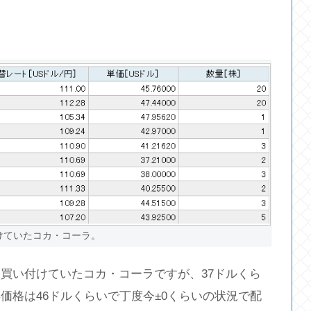
けていたコカ・コーラ。
買い付けていたコカ・コーラですが、37ドルくら
価格は46ドルくらいで丁度今±0くらいの状況で配