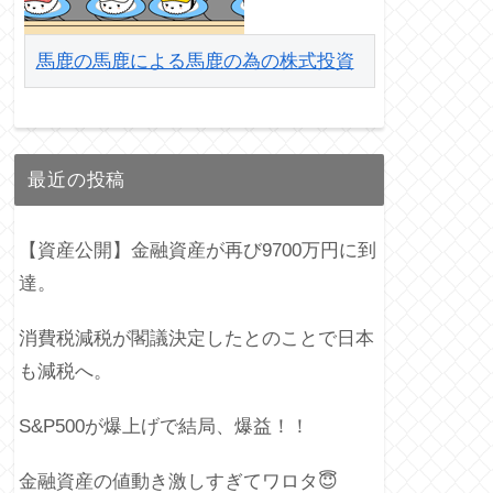
馬鹿の馬鹿による馬鹿の為の株式投資
最近の投稿
【資産公開】金融資産が再び9700万円に到
達。
消費税減税が閣議決定したとのことで日本
も減税へ。
S&P500が爆上げで結局、爆益！！
金融資産の値動き激しすぎてワロタ😇