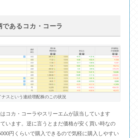
柄であるコカ・コーラ
イナスという連続増配株のこの状況
ではコカ・コーラやスリーエムが該当しています
っています。逆に言うとまだ価格が安く買い時なの
000円くらいで購入できるので気軽に購入しやすい