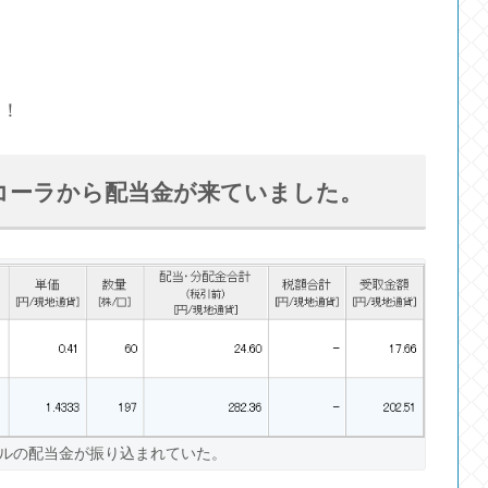
ぁ！
コーラから配当金が来ていました。
ドルの配当金が振り込まれていた。