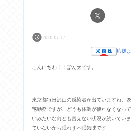
2020.07.17
応援
こんにちわ！！ぽん太です。
東京都毎日沢山の感染者が出ていますね、2
宅勤務ですが、どうも体調が優れなくなっ
いみたいな何とも言えない状況が続いてい
ていないから眠れず不眠気味です。