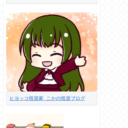
ヒヨッコ投資家 こかの投資ブログ