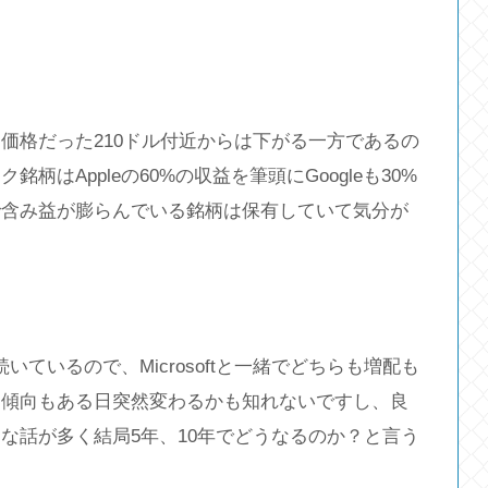
価格だった210ドル付近からは下がる一方であるの
はAppleの60%の収益を筆頭にGoogleも30%
で含み益が膨らんでいる銘柄は保有していて気分が
いているので、Microsoftと一緒でどちらも増配も
た傾向もある日突然変わるかも知れないですし、良
な話が多く結局5年、10年でどうなるのか？と言う