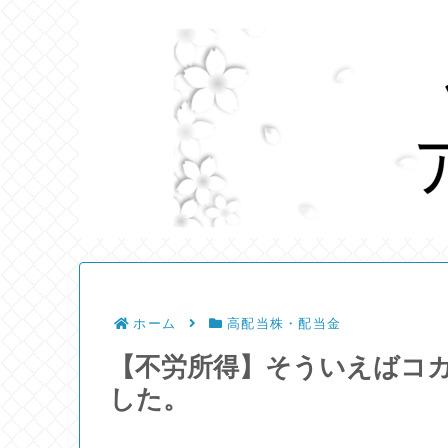
ホーム
高配当株・配当金
【不労所得】そういえばコ
した。