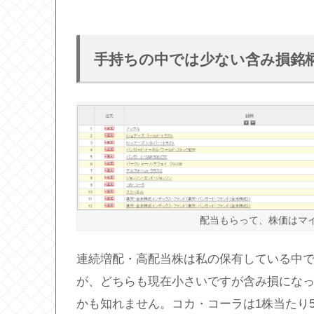
手持ちの中では少ない含み損銘
配当もらって、株価はマ
連続増配・高配当株は私の保有している中
が、どちらも現在小さいですが含み損にな
かも知れません。コカ・コーラは1株当たり5