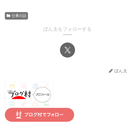
仕事の話
ぽん太をフォローする
ぽん太