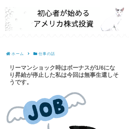
ホーム
仕事の話
リーマンショック時はボーナスが1/6にな
り昇給が停止した私は今回は無事生還しそ
うです。