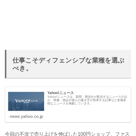
仕事こそディフェンシブな業種を選ぶ
べき。
Yahoo!ニュース
Yahoo!ニュースは、新聞・通信社が配信するニュースのほ
か、映像、雑誌や個人の書き手が執筆する記事など多種多
様なニュースを掲載しています。
news.yahoo.co.jp
今回の不況で売り上げを伸ばした100円ショップ、ファス