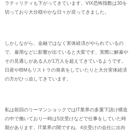
ラティリティも下がってきています。VIX恐怖指数は30を
切っており大分穏やかな日々が戻ってきました。
しかしながら、金融ではなく実体経済がやられているの
で、雇用などに影響が出ていると大変です。実際に解雇や
その見通しがある人が1万人を超えてきているようです。
日産やIBMもリストラの発表をしていたりと大分実体経済
の方がひっ迫してきています。
私は前回のリーマンショックではIT業界の多重下請け構造
の中で働いており一時は5次受けなどで仕事をしていた時
期があります。IT業界の闇ですね、4次受けの会社に出向