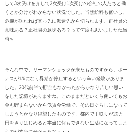
して3次受けを介して2次受け1次受けの会社の人たちと働
くとか分けがわからない状況でした。当然給料も低いし、
危機が訪れれば真っ先に派遣先から切られます。正社員の
意味ある？正社員の意味ある？って何度も思いましたね当
時ｗ
そんな中で、リーマンショックが来たものですから、ボー
ナスが1/6になり昇給が停止するという辛い経験がありま
した。20代前半で貯金もなかったからかなり苦しい思い
をした記憶がありますね。このままだといくら働いてもお
金も貯まらないから低賃金労働で、その日ぐらしになって
しまうとかなり絶望したものです。都内で手取りが20万
円をきりはじめると本当に何もできない生活になってしま
うのが本当に辛かったな・・・。