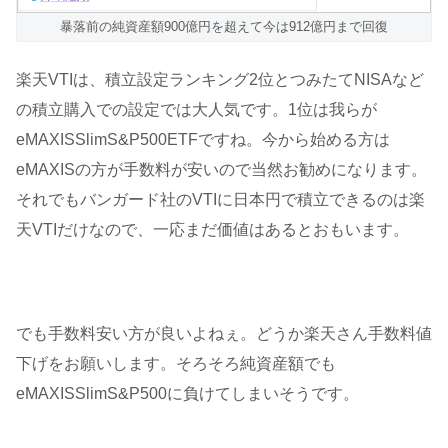
暴落前の純資産額900億円を超えて今は912億円まで回復
楽天VTIは、積立設定ランキング2位とつみたてNISAなど
の積立購入での設定では大人気です。1位は我らが
eMAXISSlimS&P500ETFですね。今から始める方は
eMAXISの方が手数料が安いので当然お勧めになります。
それでもバンガード社のVTIに日本円で積立できるのは楽
天VTIだけなので、一応まだ価値はあるとおもいます。
でも手数料安い方が良いよねぇ。どうか楽天さん手数料値
下げをお願いします。そろそろ純資産額でも
eMAXISSlimS&P500に負けてしまいそうです。