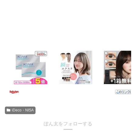
iDeco・NISA
ぽん太をフォローする