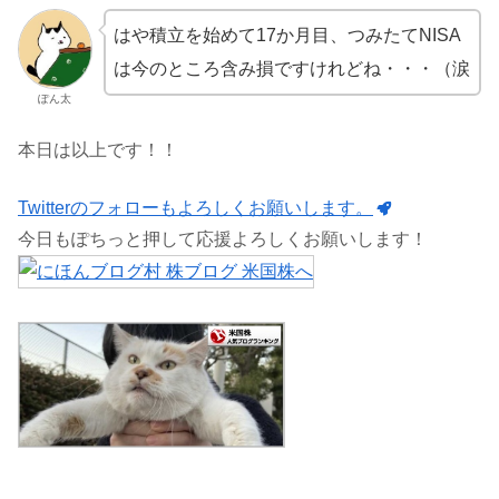
はや積立を始めて17か月目、つみたてNISA
は今のところ含み損ですけれどね・・・（涙
ぽん太
本日は以上です！！
Twitterのフォローもよろしくお願いします。
今日もぽちっと押して応援よろしくお願いします！