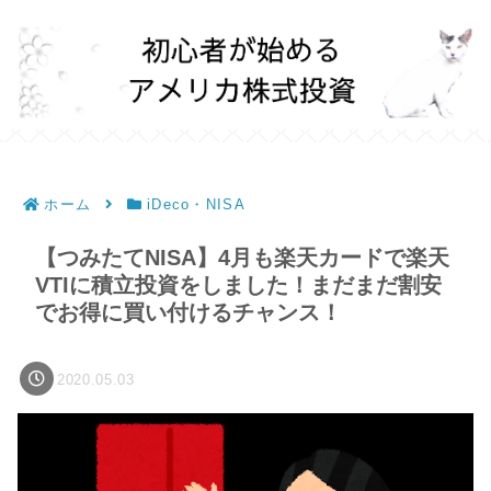
ホーム
iDeco・NISA
【つみたてNISA】4月も楽天カードで楽天
VTIに積立投資をしました！まだまだ割安
でお得に買い付けるチャンス！
2020.05.03