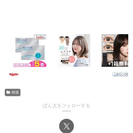
相場
ぽん太をフォローする