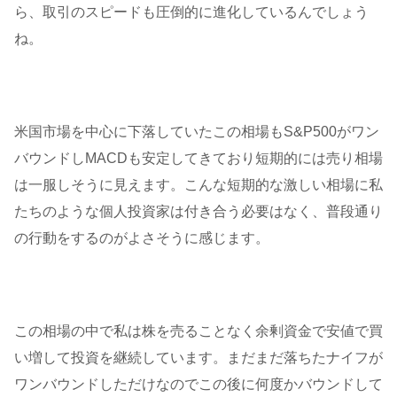
ら、取引のスピードも圧倒的に進化しているんでしょう
ね。
米国市場を中心に下落していたこの相場もS&P500がワン
バウンドしMACDも安定してきており短期的には売り相場
は一服しそうに見えます。こんな短期的な激しい相場に私
たちのような個人投資家は付き合う必要はなく、普段通り
の行動をするのがよさそうに感じます。
この相場の中で私は株を売ることなく余剰資金で安値で買
い増して投資を継続しています。まだまだ落ちたナイフが
ワンバウンドしただけなのでこの後に何度かバウンドして