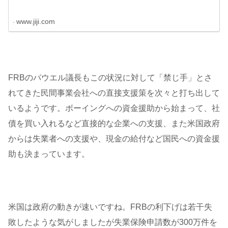
www.jiji.com
FRBのパウエル議長もこの状況に対して「禁じ手」とさ
れてきた民間事業会社への直接支援策を次々と打ち出して
いるようです。ボーイングへの資金援助から始まって、社
債を買い入れるなど直接的な企業への支援、また米国政府
からは失業者への支援や、現金の給付など国民への資金援
助も決まっています。
米国は政府の動きが速いですね。FRBの利下げは若干失
敗したような気がしましたが失業保険申請数が300万件を