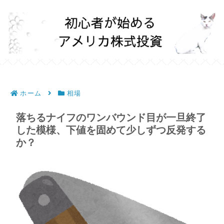
ホーム
相場
落ちるナイフのワンバウンド目が一旦終了
した模様、下値を固めて少しずつ反発する
か？