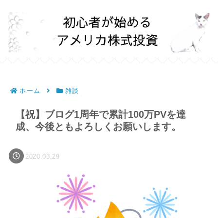
ホーム
雑談
【祝】ブログ1周年で累計100万PVを達
成、今後ともよろしくお願いします。
2020.03.29