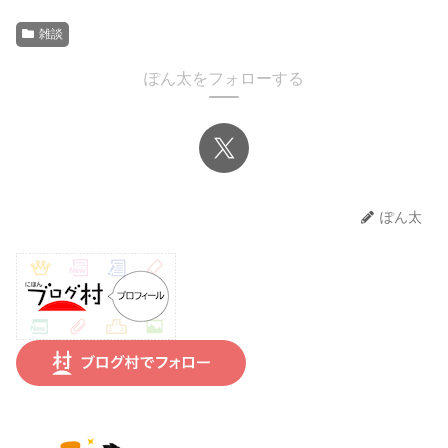
雑談
ぽん太をフォローする
ぽん太