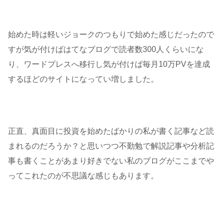
始めた時は軽いジョークのつもりで始めた感じだったので
すが気が付けばはてなブログで読者数300人くらいにな
り、ワードプレスへ移行し気が付けば毎月10万PVを達成
するほどのサイトになってい増しました。
正直、真面目に投資を始めたばかりの私が書く記事など読
まれるのだろうか？と思いつつ不勤勉で解説記事や分析記
事も書くことがあまり好きでない私のブログがここまでや
ってこれたのが不思議な感じもあります。