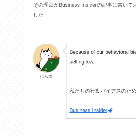
その理由がBusiness Insiderの記事
した。
Because of our behavioral bi
selling low.
ぽん太
私たちの行動バイアスのた
Business Insider