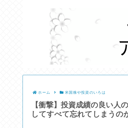
ホーム
米国株や投資のいろは
【衝撃】投資成績の良い人
してすべて忘れてしまうの