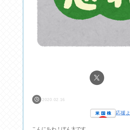
2020.02.16
応援
こんにちわ！ぽん太です。