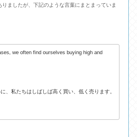
に書いてありましたが、下記のような言葉にまとまっていま
ases, we often find ourselves buying high and
めに、私たちはしばしば高く買い、低く売ります。