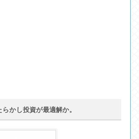
たらかし投資が最適解か。