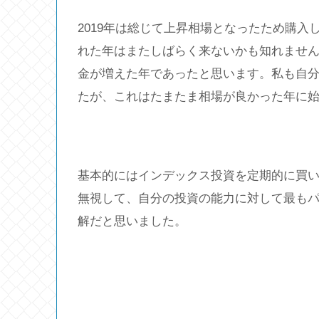
2019年は総じて上昇相場となったため購
れた年はまたしばらく来ないかも知れませ
金が増えた年であったと思います。私も自
たが、これはたまたま相場が良かった年に
基本的にはインデックス投資を定期的に買
無視して、自分の投資の能力に対して最も
解だと思いました。