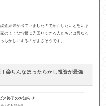
の調査結果が出ていましたので紹介したいと思いま
資家のような情報に先回りできる人たちとは異なる
ほっらかしにするのがよさそうです。
長！楽ちんなほったらかし投資が最強
サービス終了のお知らせ
ビス終了のお知らせ