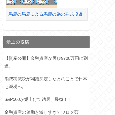
馬鹿の馬鹿による馬鹿の為の株式投資
最近の投稿
【資産公開】金融資産が再び9700万円に到
達。
消費税減税が閣議決定したとのことで日本
も減税へ。
S&P500が爆上げで結局、爆益！！
金融資産の値動き激しすぎてワロタ😇