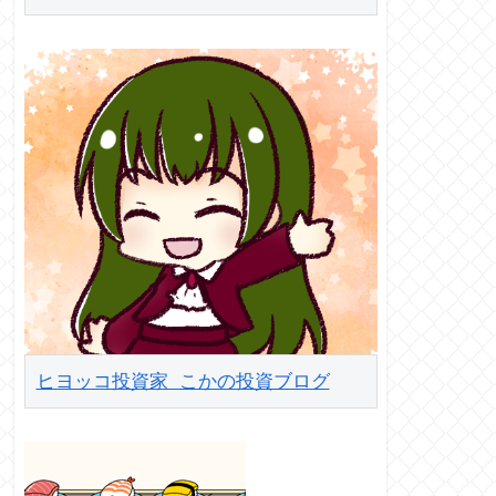
ヒヨッコ投資家 こかの投資ブログ